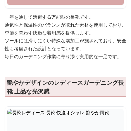
一年を通して活躍する万能型の長靴です。
通気性と保温性のバランスが取れた素材を使用しており、
季節を問わず快適な着用感を提供します。
ソールには滑りにくい特殊な溝加工が施されており、安全
性も考慮された設計となっています。
毎日のガーデニング作業に寄り添う実用的な一足です。
艶やかデザインのレディースガーデニング長
靴 上品な光沢感