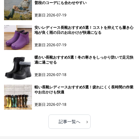
普段のコーデにも合わせやすい
更新日
2026-07-19
安いレディース長靴おすすめ5選！コストを抑えても履き心
地が良く雨の日のお出かけが快適になる
更新日
2026-07-19
暖かい長靴おすすめ5選！冬の寒さをしっかり防いで足元快
適に過ごせる
更新日
2026-07-18
軽い長靴レディースおすすめ5選！疲れにくく長時間の作業
やお出かけも快適
更新日
2026-07-18
›
記事一覧へ