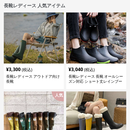
長靴レディース 人気アイテム
¥
3,300
¥
3,040
(税込)
(税込)
長靴レディース アウトドア向け
長靴レディース 長靴 オールシー
長靴
ズン対応 ショート丈レインブー
ツ
人気