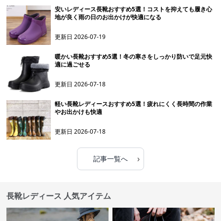
安いレディース長靴おすすめ5選！コストを抑えても履き心
地が良く雨の日のお出かけが快適になる
更新日
2026-07-19
暖かい長靴おすすめ5選！冬の寒さをしっかり防いで足元快
適に過ごせる
更新日
2026-07-18
軽い長靴レディースおすすめ5選！疲れにくく長時間の作業
やお出かけも快適
更新日
2026-07-18
›
記事一覧へ
長靴レディース 人気アイテム