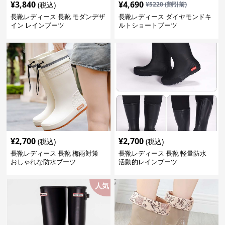
¥
3,840
¥
4,690
(税込)
¥
5220
(割引前)
長靴レディース 長靴 モダンデザ
長靴レディース ダイヤモンドキ
イン レインブーツ
ルトショートブーツ
¥
2,700
¥
2,700
(税込)
(税込)
長靴レディース 長靴 梅雨対策
長靴レディース 長靴 軽量防水
おしゃれな防水ブーツ
活動的レインブーツ
人気