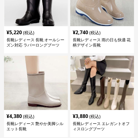
¥
5,220
¥
2,740
(税込)
(税込)
長靴レディース 長靴 オールシー
長靴レディース 雨の日も快適 花
ズン対応 ラバーロングブーツ
柄デザイン長靴
¥
4,380
¥
3,880
(税込)
(税込)
長靴レディース 艶やか美脚シル
長靴レディース エレガントオフ
エット長靴
ィスロングブーツ