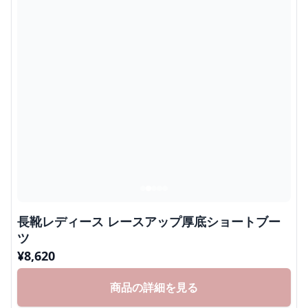
長靴レディース レースアップ厚底ショートブー
ツ
¥
8,620
商品の詳細を見る