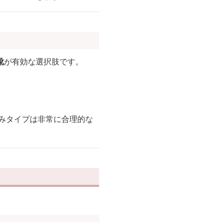
靴
が有効な選択肢です。
たみタイプは非常に合理的な