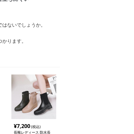
ではないでしょうか。
つかります。
¥
7,200
(税込)
長靴レディース 防水長