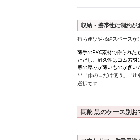
収納・携帯性に制約が
持ち運びや収納スペースが
薄手のPVC素材で作られた
ただし、耐久性はゴム素材
底の厚みが薄いものが多い
**「雨の日だけ使う」「
選択です。
長靴 黒のケース別お