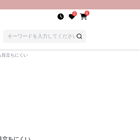
0
0
も目立ちにくい
目立ちにくい