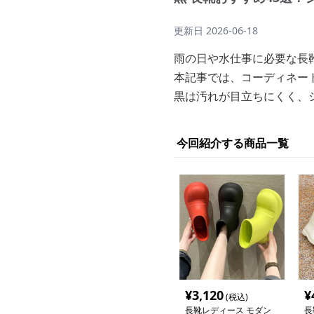
更新日
2026-06-18
雨の日や水仕事に必要な長
本記事では、コーディネー
黒は汚れが目立ちにくく、
今回紹介する商品一覧
¥
3,120
¥
(税込)
長靴レディース モダン
長