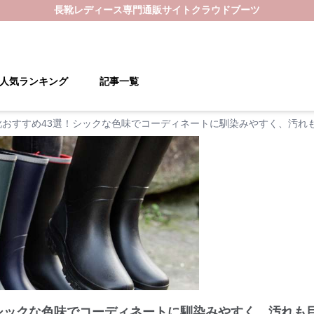
長靴レディース
専門通販サイト
クラウドブーツ
人気ランキング
記事一覧
靴おすすめ43選！シックな色味でコーディネートに馴染みやすく、汚れ
！シックな色味でコーディネートに馴染みやすく、汚れも