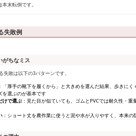
は本末転倒です。
る失敗例
いがちなミス
る失敗は以下の3パターンです。
：「厚手の靴下を履くから」と大きめを選んだ結果、歩きにく
ズを選ぶのが基本です
だけで選ぶ
：見た目が似ていても、ゴムとPVCでは耐久性・重
い
：ショート丈を農作業に使うと泥や水が入りやすく、本来の