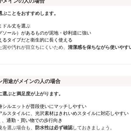
がメインの人の場合
選ぶことをおすすめします。
ミドル丈を選ぶ
グソール）があるものが泥地・砂利道に強い
えるタイプだと衛生的に長く使える
た泥や汚れが目立ちにくいため、
清潔感を保ちながら使いやす
ン用途がメインの人の場合
に選ぶと満足度が上がります。
身シルエットが普段使いにマッチしやすい
アルスタイルに、光沢素材はきれいめスタイルに対応しやすい
く、通勤・買い物での歩行向き
靴を選ぶ場合も、
防水性は必ず確認
しておきましょう。