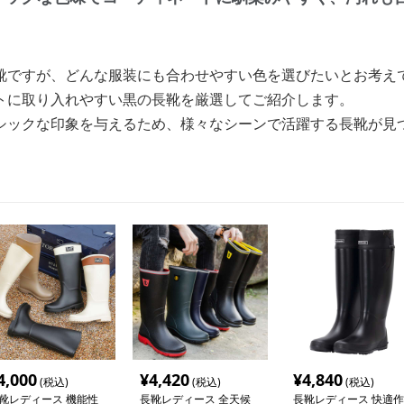
靴ですが、どんな服装にも合わせやすい色を選びたいとお考え
トに取り入れやすい黒の長靴を厳選してご紹介します。
シックな印象を与えるため、様々なシーンで活躍する長靴が見
4,000
¥
4,420
¥
4,840
(税込)
(税込)
(税込)
靴レディース 機能性
長靴レディース 全天候
長靴レディース 快適作