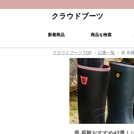
クラウドブーツ
新着商品
商品を検索
クラウドブーツ TOP
›
記事一覧
›
黒 長
黒 長靴おすすめ43選