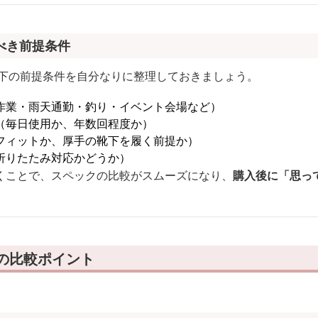
べき前提条件
以下の前提条件を自分なりに整理しておきましょう。
作業・雨天通勤・釣り・イベント会場など）
（毎日使用か、年数回程度か）
フィットか、厚手の靴下を履く前提か）
折りたたみ対応かどうか）
くことで、スペックの比較がスムーズになり、
購入後に「思っ
の比較ポイント