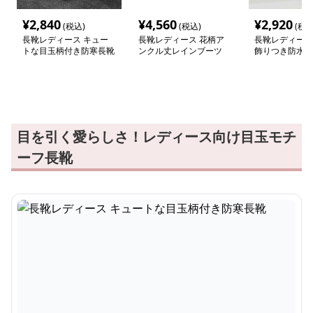
¥
2,840
¥
4,560
¥
2,920
(税込)
(税込)
(税込
長靴レディース キュー
長靴レディース 花柄ア
長靴レディース 
トな目玉柄付き防寒長靴
ンクル丈レインブーツ
飾りつき防水ア
ーツ
目を引く愛らしさ！レディース向け目玉モチ
ーフ長靴