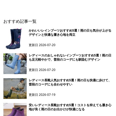
ーツ
おすすめ記事一覧
かわいいレインブーツおすすめ5選！雨の日も気分が上がる
デザインと快適な履き心地を両立
更新日
2026-07-20
レディースのおしゃれなレインブーツおすすめ5選！雨の日
も足元軽やかで、普段のコーデにも馴染むデザイン
更新日
2026-07-20
レディース長靴人気おすすめ5選！雨の日も快適に歩けて、
普段のコーデにも合わせやすい
更新日
2026-07-19
安いレディース長靴おすすめ5選！コストを抑えても履き心
地が良く雨の日のお出かけが快適になる