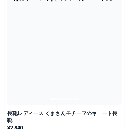
長靴レディース くまさんモチーフのキュート長
靴
¥
2,840