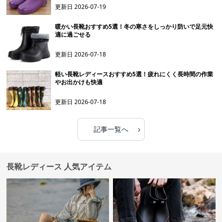
更新日
2026-07-19
暖かい長靴おすすめ5選！冬の寒さをしっかり防いで足元快
適に過ごせる
更新日
2026-07-18
軽い長靴レディースおすすめ5選！疲れにくく長時間の作業
やお出かけも快適
更新日
2026-07-18
›
記事一覧へ
長靴レディース 人気アイテム