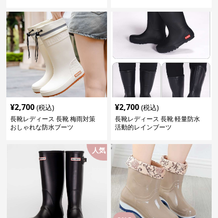
¥
2,700
¥
2,700
(税込)
(税込)
長靴レディース 長靴 梅雨対策
長靴レディース 長靴 軽量防水
おしゃれな防水ブーツ
活動的レインブーツ
人気