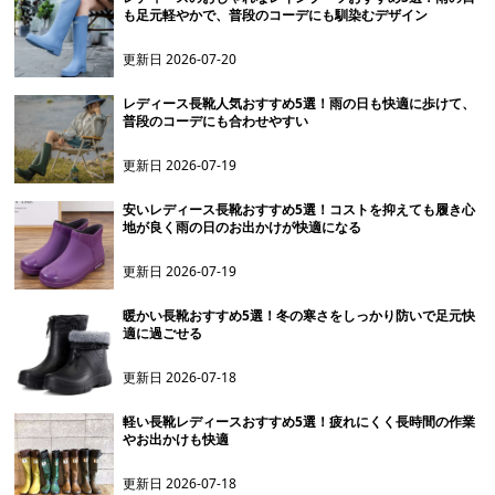
も足元軽やかで、普段のコーデにも馴染むデザイン
更新日
2026-07-20
レディース長靴人気おすすめ5選！雨の日も快適に歩けて、
普段のコーデにも合わせやすい
更新日
2026-07-19
安いレディース長靴おすすめ5選！コストを抑えても履き心
地が良く雨の日のお出かけが快適になる
更新日
2026-07-19
暖かい長靴おすすめ5選！冬の寒さをしっかり防いで足元快
適に過ごせる
更新日
2026-07-18
軽い長靴レディースおすすめ5選！疲れにくく長時間の作業
やお出かけも快適
更新日
2026-07-18