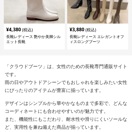
¥
4,380
¥
3,880
(税込)
(税込)
長靴レディース 艶やか美脚シル
長靴レディース エレガントオフ
エット長靴
ィスロングブーツ
「クラウドブーツ」は、女性のための長靴専門通販サイト
です。
雨の日やアウトドアシーンでもおしゃれを楽しみたい女性
にぴったりのアイテムが豊富に揃っています。
デザインはシンプルから華やかなものまで多彩で、どんな
コーディネートにも合わせやすいのが魅力です。
また、機能性にもこだわり、耐水性や滑りにくいソールな
ど、実用性を兼ね備えた商品が揃っています。