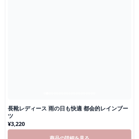
長靴レディース 雨の日も快適 都会的レインブー
ツ
¥
3,220
商品の詳細を見る