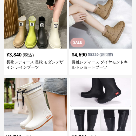
SALE
¥
3,840
¥
4,690
(税込)
¥
5220
(割引前)
長靴レディース 長靴 モダンデザ
長靴レディース ダイヤモンドキ
イン レインブーツ
ルトショートブーツ