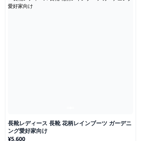
長靴レディース 長靴 花柄レインブーツ ガーデニ
ング愛好家向け
¥
5,600