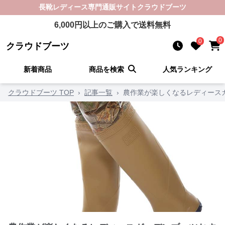
長靴レディース
専門通販サイト
クラウドブーツ
6,000
円以上のご購入で送料無料
0
0
クラウドブーツ
新着商品
商品を検索
人気ランキング
クラウドブーツ TOP
›
記事一覧
›
農作業が楽しくなるレディース