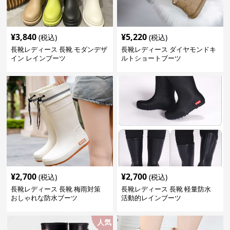
¥
3,840
¥
5,220
(税込)
(税込)
長靴レディース 長靴 モダンデザ
長靴レディース ダイヤモンドキ
イン レインブーツ
ルトショートブーツ
¥
2,700
¥
2,700
(税込)
(税込)
長靴レディース 長靴 梅雨対策
長靴レディース 長靴 軽量防水
おしゃれな防水ブーツ
活動的レインブーツ
人気