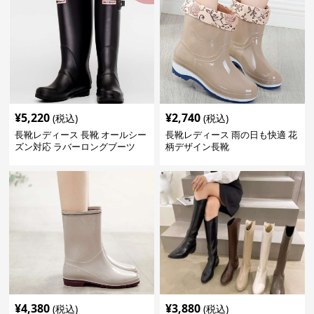
¥
5,220
¥
2,740
(税込)
(税込)
長靴レディース 長靴 オールシー
長靴レディース 雨の日も快適 花
ズン対応 ラバーロングブーツ
柄デザイン長靴
¥
4,380
¥
3,880
(税込)
(税込)