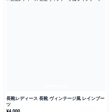
長靴レディース 長靴 ヴィンテージ風 レインブー
ツ
¥
4,000