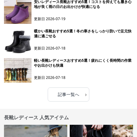
安いレディース長靴おすすめ5選！コストを抑えても履き心
地が良く雨の日のお出かけが快適になる
更新日
2026-07-19
暖かい長靴おすすめ5選！冬の寒さをしっかり防いで足元快
適に過ごせる
更新日
2026-07-18
軽い長靴レディースおすすめ5選！疲れにくく長時間の作業
やお出かけも快適
更新日
2026-07-18
›
記事一覧へ
長靴レディース 人気アイテム