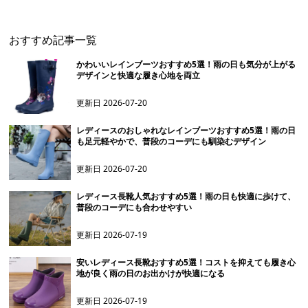
おすすめ記事一覧
かわいいレインブーツおすすめ5選！雨の日も気分が上がる
デザインと快適な履き心地を両立
更新日
2026-07-20
レディースのおしゃれなレインブーツおすすめ5選！雨の日
も足元軽やかで、普段のコーデにも馴染むデザイン
更新日
2026-07-20
レディース長靴人気おすすめ5選！雨の日も快適に歩けて、
普段のコーデにも合わせやすい
更新日
2026-07-19
安いレディース長靴おすすめ5選！コストを抑えても履き心
地が良く雨の日のお出かけが快適になる
更新日
2026-07-19