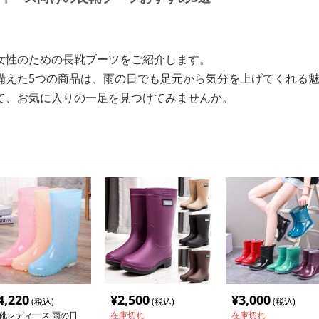
女性のための長靴ブーツをご紹介します。
備えた5つの商品は、雨の日でも足元から気分を上げてくれる
て、お気に入りの一足を見つけてみませんか。
4,220
¥
2,500
¥
3,000
(税込)
(税込)
(税込)
靴レディース 雨の日
在庫切れ
在庫切れ