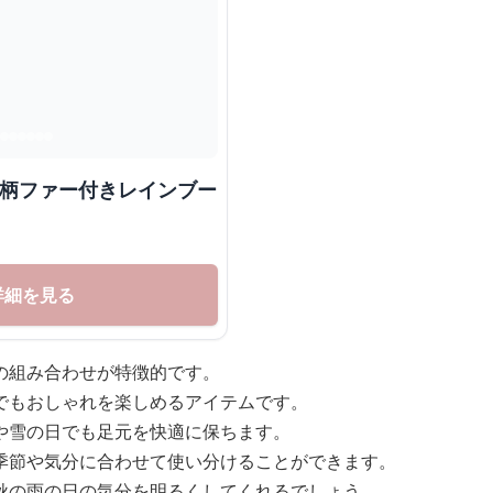
花柄ファー付きレインブー
詳細を見る
の組み合わせが特徴的です。
でもおしゃれを楽しめるアイテムです。
や雪の日でも足元を快適に保ちます。
季節や気分に合わせて使い分けることができます。
秋の雨の日の気分を明るくしてくれるでしょう。