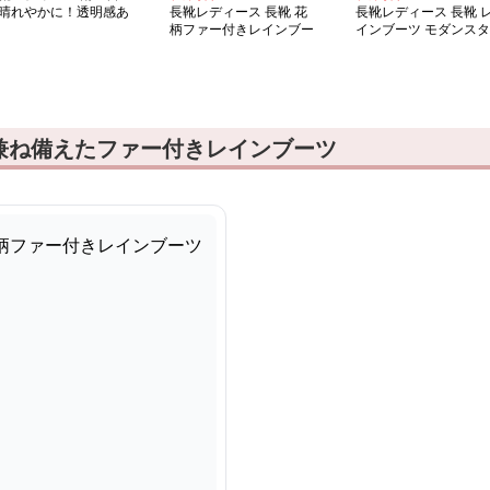
晴れやかに！透明感あ
長靴レディース 長靴 花
長靴レディース 長靴 
れる長靴
柄ファー付きレインブー
インブーツ モダンスタ
ツ
イル
兼ね備えたファー付きレインブーツ