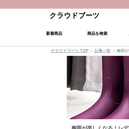
クラウドブーツ
新着商品
商品を検索
クラウドブーツ TOP
›
記事一覧
›
梅雨が
梅雨が楽しくなる！レデ