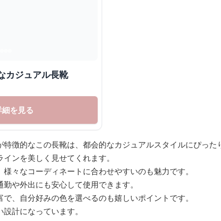
なカジュアル長靴
詳細を見る
が特徴的なこの長靴は、都会的なカジュアルスタイルにぴった
ラインを美しく見せてくれます。
、様々なコーディネートに合わせやすいのも魅力です。
通勤や外出にも安心して使用できます。
富で、自分好みの色を選べるのも嬉しいポイントです。
い設計になっています。