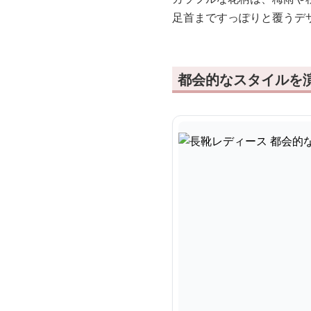
足首まですっぽりと覆うデ
都会的なスタイルを