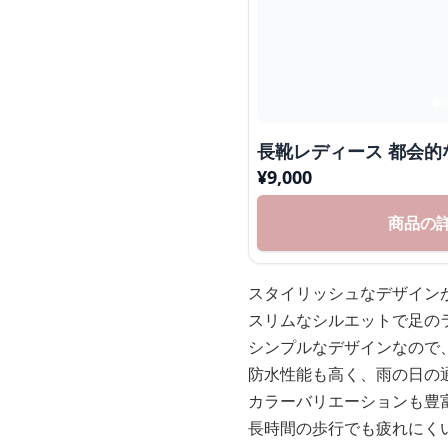
長靴レディース 都会的
¥
9,000
商品の
スタイリッシュなデザイン
スリムなシルエットで足の
シンプルなデザインなので
防水性能も高く、雨の日の
カラーバリエーションも豊
長時間の歩行でも疲れにく