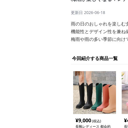
更新日
2026-06-18
雨の日のおしゃれを楽しむ
機能性とデザイン性を兼ね
梅雨や雨の多い季節に向け
今回紹介する商品一覧
¥
9,000
¥
(税込)
長靴レディース 都会的
長