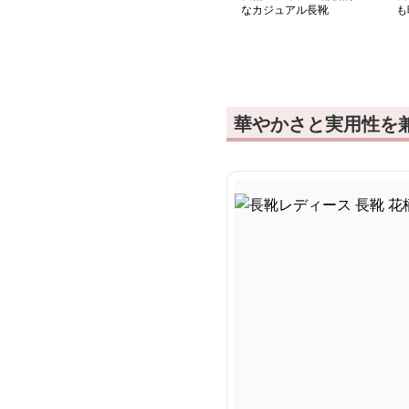
なカジュアル長靴
も
ふ
華やかさと実用性を