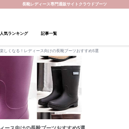
長靴レディース
専門通販サイト
クラウドブーツ
人気ランキング
記事一覧
楽しくなる！レディース向けの長靴ブーツおすすめ5選
ィース向けの長靴ブーツおすすめ5選