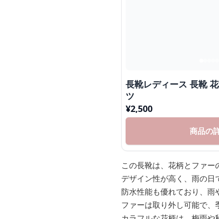
長靴レディース 長靴 
ツ
¥
2,500
商品の
この長靴は、花柄とファー
デザイン性が高く、雨の日
防水性能も優れており、雨
ファーは取り外し可能で、
カラフルな花柄は、梅雨や