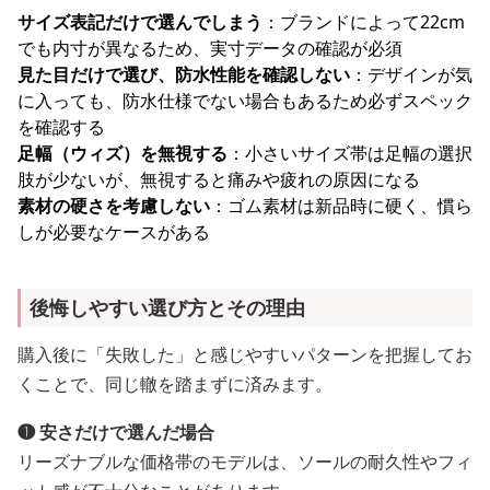
サイズ表記だけで選んでしまう
：ブランドによって22cm
でも内寸が異なるため、実寸データの確認が必須
見た目だけで選び、防水性能を確認しない
：デザインが気
に入っても、防水仕様でない場合もあるため必ずスペック
を確認する
足幅（ウィズ）を無視する
：小さいサイズ帯は足幅の選択
肢が少ないが、無視すると痛みや疲れの原因になる
素材の硬さを考慮しない
：ゴム素材は新品時に硬く、慣ら
しが必要なケースがある
後悔しやすい選び方とその理由
購入後に「失敗した」と感じやすいパターンを把握してお
くことで、同じ轍を踏まずに済みます。
❶ 安さだけで選んだ場合
リーズナブルな価格帯のモデルは、ソールの耐久性やフィ