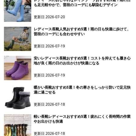
も足元軽やかで、普段のコーデにも馴染むデザイン
更新日
2026-07-20
レディース長靴人気おすすめ5選！雨の日も快適に歩けて、
普段のコーデにも合わせやすい
更新日
2026-07-19
安いレディース長靴おすすめ5選！コストを抑えても履き心
地が良く雨の日のお出かけが快適になる
更新日
2026-07-19
暖かい長靴おすすめ5選！冬の寒さをしっかり防いで足元快
適に過ごせる
更新日
2026-07-18
軽い長靴レディースおすすめ5選！疲れにくく長時間の作業
やお出かけも快適
更新日
2026-07-18