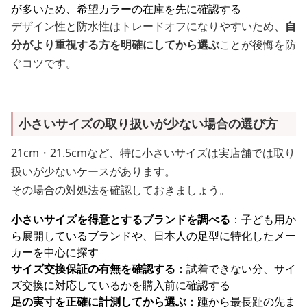
が多いため、希望カラーの在庫を先に確認する
デザイン性と防水性はトレードオフになりやすいため、
自
分がより重視する方を明確にしてから選ぶ
ことが後悔を防
ぐコツです。
小さいサイズの取り扱いが少ない場合の選び方
21cm・21.5cmなど、特に小さいサイズは実店舗では取り
扱いが少ないケースがあります。
その場合の対処法を確認しておきましょう。
小さいサイズを得意とするブランドを調べる
：子ども用か
ら展開しているブランドや、日本人の足型に特化したメー
カーを中心に探す
サイズ交換保証の有無を確認する
：試着できない分、サイ
ズ交換に対応しているかを購入前に確認する
足の実寸を正確に計測してから選ぶ
：踵から最長趾の先ま