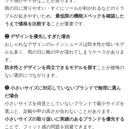
ット感が不十分なことがあります。
雨の日に滑りやすい・すぐにソールが剥がれるなどのトラ
ブルが起きやすいため、
最低限の機能スペックを確認した
うえで価格を比較する
ことが重要です。
❷ デザインを優先しすぎた場合
おしゃれなデザインのレインシューズは防水性が低いモデ
ルも多く、雨の日に靴の中が濡れてしまうケースがありま
す。
防水性とデザインを両立できるモデルを探す
ことが後悔の
ない選択につながります。
❸ 小さいサイズに対応していないブランドで無理に選ん
だ場合
小さいサイズを得意としていないブランドで最小サイズを
選ぶと、足幅や甲の高さが合わないことがあります。
小さいサイズの取り扱いに実績のあるブランドを優先する
ことで、フィット感の問題を回避できます。