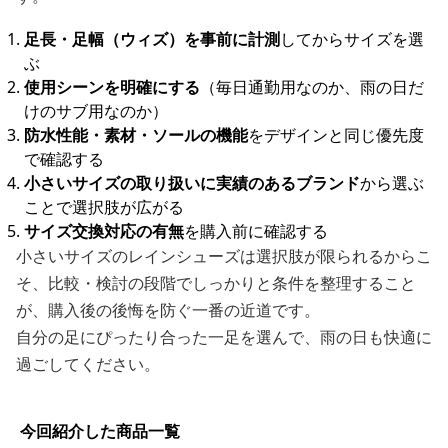
足長・足幅（ウィズ）を事前に計測
してからサイズを選
ぶ
使用シーンを明確にする
（毎日通勤用なのか、雨の日だ
けのサブ用なのか）
防水性能・素材・ソールの機能
をデザインと同じ優先度
で確認する
小さいサイズの取り扱いに実績のあるブランド
から選ぶ
ことで選択肢が広がる
サイズ交換対応の有無
を購入前に確認する
小さいサイズのレインシューズは選択肢が限られるからこ
そ、比較・検討の段階でしっかりと条件を整理すること
が、購入後の後悔を防ぐ一番の近道です。
自分の足にぴったり合った一足を選んで、雨の日も快適に
過ごしてください。
今回紹介した商品一覧