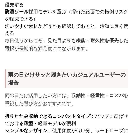
優先する
防滑ソール
採用モデルを選ぶ（濡れた路面での転倒リスク
を軽減できる）
洗いやすい素材かどうかも確認しておくと、清潔に長く使
える
毎日使うからこそ、
見た目よりも機能・耐久性を優先した
選択
が長期的な満足度につながります。
雨の日だけサッと履きたいカジュアルユーザーの
場合
雨の日だけ活用したい方には、
収納性・軽量性・コスパ
を
重視した選び方がおすすめです。
折りたたみ収納できるコンパクトタイプ
：バッグに忍ばせ
ておける薄型・軽量モデルが便利
シンプルなデザイン
：使用頻度が低い分、ワードローブに