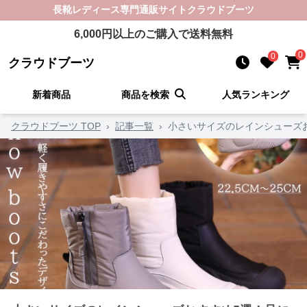
長靴レディース
専門通販サイト
クラウドブーツ
6,000
円以上のご購入で送料無料
0
0
クラウドブーツ
新着商品
商品を検索
人気ランキング
クラウドブーツ TOP
›
記事一覧
›
小さいサイズのレインシューズ