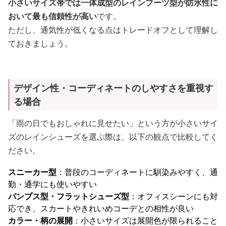
小さいサイズ帯では一体成型のレインブーツ型が防水性に
おいて最も信頼性が高い
です。
ただし、通気性が低くなる点はトレードオフとして理解し
ておきましょう。
デザイン性・コーディネートのしやすさを重視す
る場合
「雨の日でもおしゃれに見せたい」という方が小さいサイ
ズのレインシューズを選ぶ際は、以下の観点で比較してく
ださい。
スニーカー型
：普段のコーディネートに馴染みやすく、通
勤・通学にも使いやすい
パンプス型・フラットシューズ型
：オフィスシーンにも対
応でき、スカートやきれいめコーデとの相性が良い
カラー・柄の展開
：小さいサイズは展開色が限られること