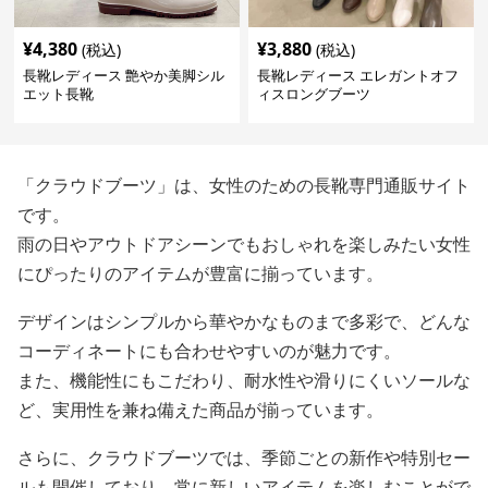
¥
4,380
¥
3,880
(税込)
(税込)
長靴レディース 艶やか美脚シル
長靴レディース エレガントオフ
エット長靴
ィスロングブーツ
「クラウドブーツ」は、女性のための長靴専門通販サイト
です。
雨の日やアウトドアシーンでもおしゃれを楽しみたい女性
にぴったりのアイテムが豊富に揃っています。
デザインはシンプルから華やかなものまで多彩で、どんな
コーディネートにも合わせやすいのが魅力です。
また、機能性にもこだわり、耐水性や滑りにくいソールな
ど、実用性を兼ね備えた商品が揃っています。
さらに、クラウドブーツでは、季節ごとの新作や特別セー
ルも開催しており、常に新しいアイテムを楽しむことがで