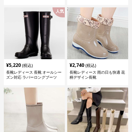
人気
¥
5,220
¥
2,740
(税込)
(税込)
長靴レディース 長靴 オールシー
長靴レディース 雨の日も快適 花
ズン対応 ラバーロングブーツ
柄デザイン長靴