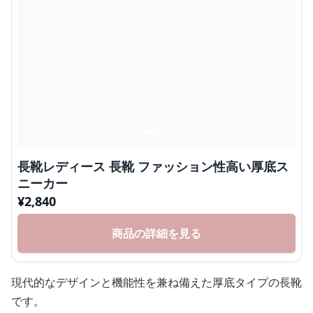
長靴レディース 長靴 ファッション性高い厚底ス
ニーカー
¥
2,840
商品の詳細を見る
現代的なデザインと機能性を兼ね備えた厚底タイプの長靴
です。