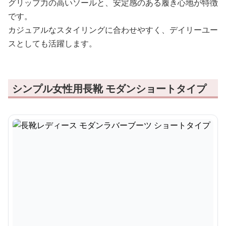
グリップ力の高いソールと、安定感のある履き心地が特徴
です。
カジュアルなスタイリングに合わせやすく、デイリーユー
スとしても活躍します。
シンプル女性用長靴 モダンショートタイプ