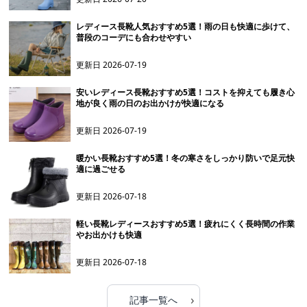
レディース長靴人気おすすめ5選！雨の日も快適に歩けて、
普段のコーデにも合わせやすい
更新日
2026-07-19
安いレディース長靴おすすめ5選！コストを抑えても履き心
地が良く雨の日のお出かけが快適になる
更新日
2026-07-19
暖かい長靴おすすめ5選！冬の寒さをしっかり防いで足元快
適に過ごせる
更新日
2026-07-18
軽い長靴レディースおすすめ5選！疲れにくく長時間の作業
やお出かけも快適
更新日
2026-07-18
›
記事一覧へ