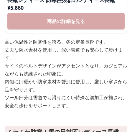
長靴レディース 防寒性抜群のレディース長靴
¥
5,860
商品の詳細を見る
高い保温性と防寒性を誇る、冬の定番長靴です。
丈夫な防水素材を使用し、深い雪道でも安心して歩けま
す。
サイドのベルトデザインがアクセントとなり、カジュアル
ながらも洗練された印象に。
内側には暖かい防寒素材を贅沢に使用し、厳しい寒さから
足を守ります。
ソール部分は雪道でも滑りにくい特殊な溝加工が施され、
安全な歩行をサポートします。
ふわふわ防寒！雪の日対応レディース長靴