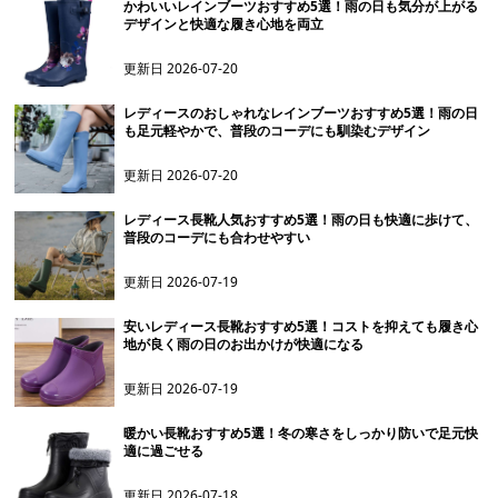
かわいいレインブーツおすすめ5選！雨の日も気分が上がる
デザインと快適な履き心地を両立
更新日
2026-07-20
レディースのおしゃれなレインブーツおすすめ5選！雨の日
も足元軽やかで、普段のコーデにも馴染むデザイン
更新日
2026-07-20
レディース長靴人気おすすめ5選！雨の日も快適に歩けて、
普段のコーデにも合わせやすい
更新日
2026-07-19
安いレディース長靴おすすめ5選！コストを抑えても履き心
地が良く雨の日のお出かけが快適になる
更新日
2026-07-19
暖かい長靴おすすめ5選！冬の寒さをしっかり防いで足元快
適に過ごせる
更新日
2026-07-18