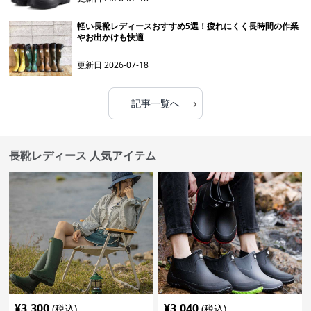
軽い長靴レディースおすすめ5選！疲れにくく長時間の作業
やお出かけも快適
更新日
2026-07-18
›
記事一覧へ
長靴レディース 人気アイテム
¥
3,300
¥
3,040
(税込)
(税込)