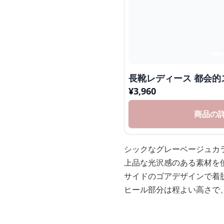
長靴レディース 都会的
¥
3,960
商品の
シックなグレーベージュカ
上品な光沢感のある素材を
サイドのゴアデザインで着
ヒール部分は程よい高さで