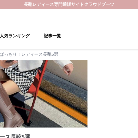
長靴レディース
専門通販サイト
クラウドブーツ
人気ランキング
記事一覧
ばっちり！レディース長靴5選
ース長靴5選