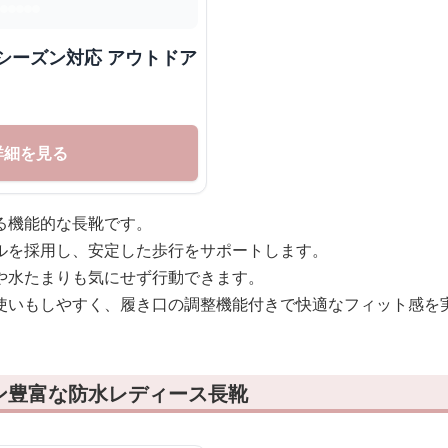
シーズン対応 アウトドア
詳細を見る
る機能的な長靴です。
ルを採用し、安定した歩行をサポートします。
や水たまりも気にせず行動できます。
使いもしやすく、履き口の調整機能付きで快適なフィット感を
ン豊富な防水レディース長靴