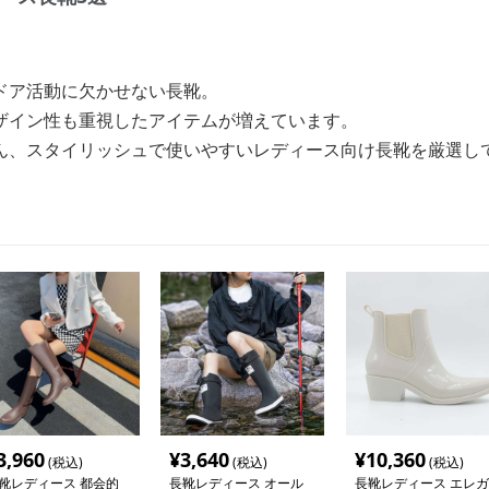
ドア活動に欠かせない長靴。
ザイン性も重視したアイテムが増えています。
ん、スタイリッシュで使いやすいレディース向け長靴を厳選し
3,960
¥
3,640
¥
10,360
(税込)
(税込)
(税込)
靴レディース 都会的
長靴レディース オール
長靴レディース エレガ