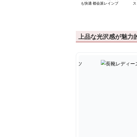
も快適 都会派レインブ
ス
ーツ
上品な光沢感が魅力