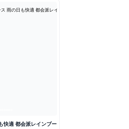
も快適 都会派レインブー