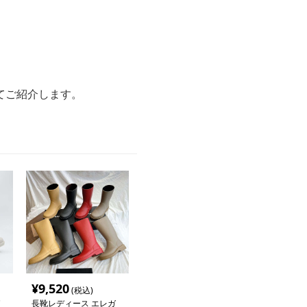
てご紹介します。
¥
9,520
(税込)
長靴レディース エレガ