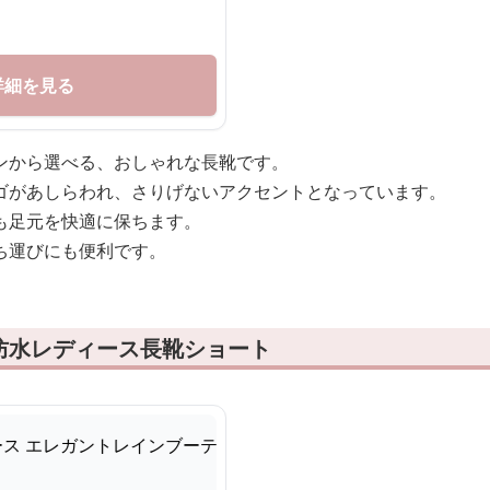
詳細を見る
ンから選べる、おしゃれな長靴です。
ゴがあしらわれ、さりげないアクセントとなっています。
も足元を快適に保ちます。
ち運びにも便利です。
防水レディース長靴ショート