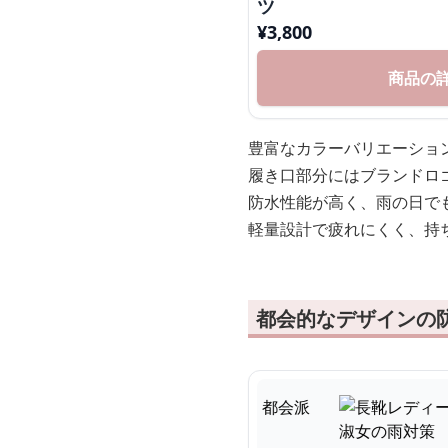
ツ
¥
3,800
商品の
豊富なカラーバリエーショ
履き口部分にはブランドロ
防水性能が高く、雨の日で
軽量設計で疲れにくく、持
都会的なデザインの