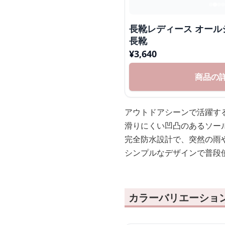
長靴レディース オール
長靴
¥
3,640
商品の
アウトドアシーンで活躍す
滑りにくい凹凸のあるソー
完全防水設計で、突然の雨
シンプルなデザインで普段
カラーバリエーショ