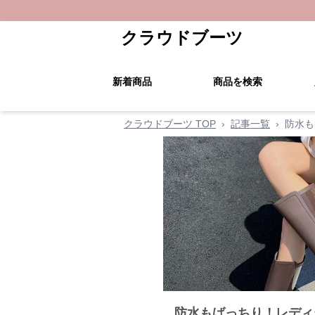
クラウドブーツ
新着商品
商品を検索
クラウドブーツ TOP
›
記事一覧
›
防水も
防水もばっちり！レディ