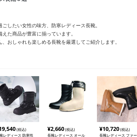
過ごしたい女性の味方、防寒レディース長靴。
備えた商品が豊富に揃っています。
ん、おしゃれも楽しめる長靴を厳選してご紹介します。
19,540
¥
2,660
¥
10,720
(税込)
(税込)
(税込)
靴レディース 防寒性
長靴レディース オール
長靴レディース ファー