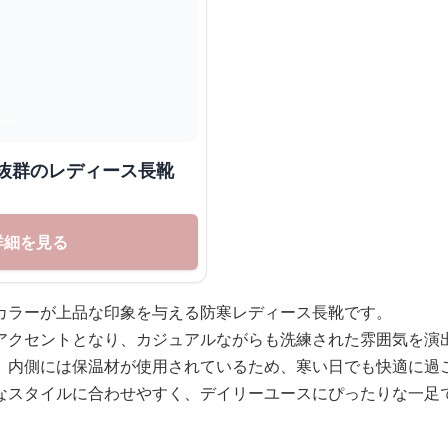
性抜群のレディース長靴
詳細を見る
カラーが上品な印象を与える防寒レディース長靴です。
アクセントとなり、カジュアルながらも洗練された雰囲気を演
、内側には保温材が使用されているため、寒い日でも快適に過
なスタイルに合わせやすく、デイリーユースにぴったりな一足