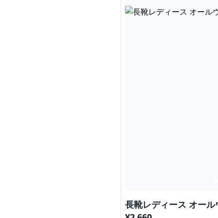
長靴レディース オール
¥
2,660