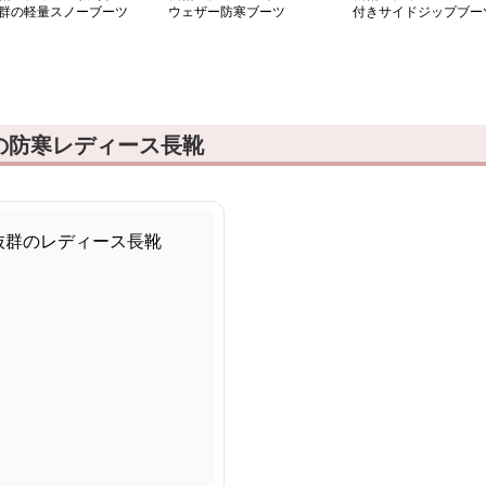
群の軽量スノーブーツ
ウェザー防寒ブーツ
付きサイドジップブー
の防寒レディース長靴