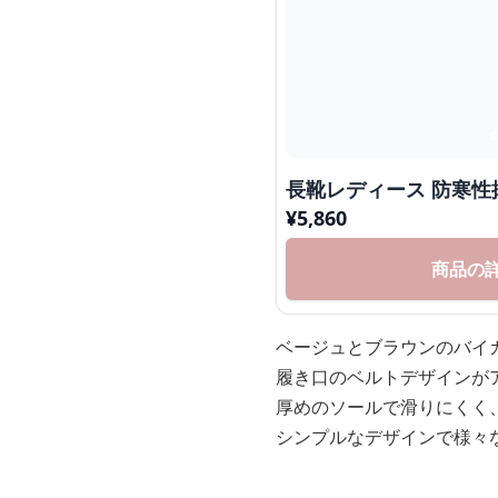
長靴レディース 防寒
¥
5,860
商品の
ベージュとブラウンのバイ
履き口のベルトデザインが
厚めのソールで滑りにくく
シンプルなデザインで様々