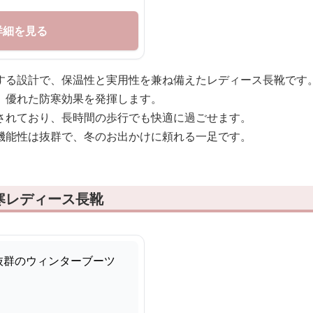
詳細を見る
する設計で、保温性と実用性を兼ね備えたレディース長靴です
、優れた防寒効果を発揮します。
されており、長時間の歩行でも快適に過ごせます。
機能性は抜群で、冬のお出かけに頼れる一足です。
寒レディース長靴