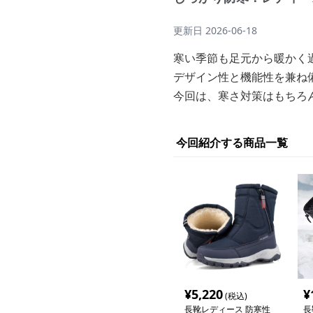
更新日
2026-06-18
寒い季節も足元から暖かく
デザイン性と機能性を兼ね
今回は、寒さ対策はもちろ
今回紹介する商品一覧
¥
5,220
¥
(税込)
長靴レディース 防寒性
長