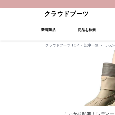
クラウドブーツ
新着商品
商品を検索
クラウドブーツ TOP
›
記事一覧
›
しっか
しっかり防寒！レディー