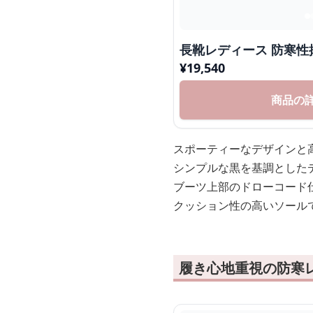
長靴レディース 防寒
¥
19,540
商品の
スポーティーなデザインと
シンプルな黒を基調とした
ブーツ上部のドローコード
クッション性の高いソール
履き心地重視の防寒