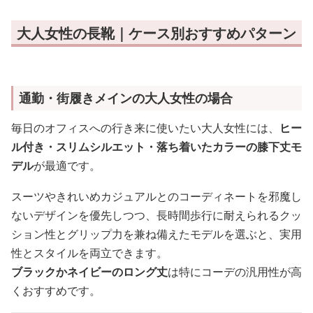
大人女性の長靴｜ケース別おすすめパターン
通勤・街履きメインの大人女性の場合
毎日のオフィスへの行き来に使いたい大人女性には、
ヒー
ル付き・スリムシルエット・落ち着いたカラーの膝下丈モ
デル
が最適です。
スーツやきれいめカジュアルとのコーディネートを邪魔し
ないデザインを優先しつつ、長時間歩行に耐えられるクッ
ション性とグリップ力を兼ね備えたモデルを選ぶと、実用
性とスタイルを両立できます。
ブラックかネイビーのロング丈
は特にコーデの汎用性が高
くおすすめです。