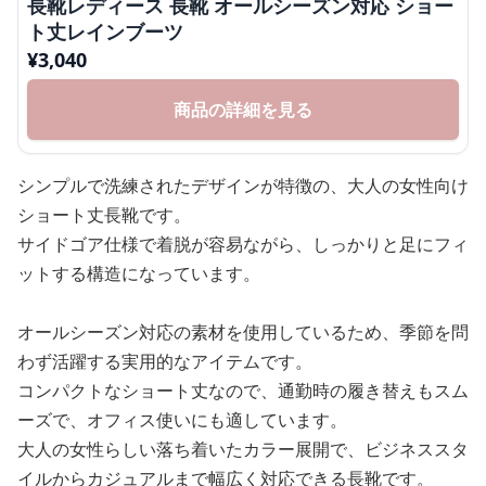
長靴レディース 長靴 オールシーズン対応 ショー
ト丈レインブーツ
¥
3,040
商品の詳細を見る
シンプルで洗練されたデザインが特徴の、大人の女性向け
ショート丈長靴です。
サイドゴア仕様で着脱が容易ながら、しっかりと足にフィ
ットする構造になっています。
オールシーズン対応の素材を使用しているため、季節を問
わず活躍する実用的なアイテムです。
コンパクトなショート丈なので、通勤時の履き替えもスム
ーズで、オフィス使いにも適しています。
大人の女性らしい落ち着いたカラー展開で、ビジネススタ
イルからカジュアルまで幅広く対応できる長靴です。