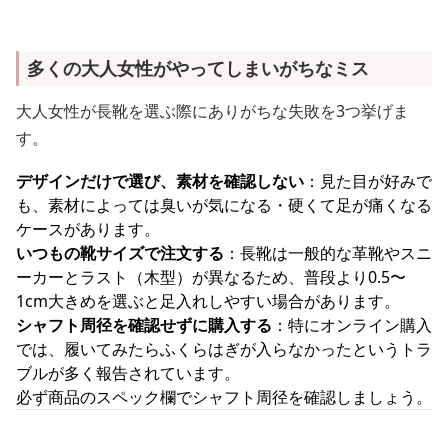
多くの大人女性がやってしまいがちなミス
大人女性が長靴を選ぶ際にありがちな失敗を3つ挙げま
す。
デザインだけで選び、素材を確認しない
：見た目が好みで
も、素材によっては臭いが気になる・硬くて足が痛くなる
ケースがあります。
いつもの靴サイズで注文する
：長靴は一般的な革靴やスニ
ーカーとラスト（木型）が異なるため、普段より0.5〜
1cm大きめを選ぶと足入れしやすい場合があります。
シャフト周径を確認せずに購入する
：特にオンライン購入
では、履いてみたらふくらはぎが入らなかったというトラ
ブルが多く報告されています。
必ず商品のスペック欄でシャフト周径を確認しましょう。