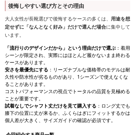
後悔しやすい選び方とその理由
大人女性が長靴選びで後悔するケースの多くは、
用途を想
定せずに「なんとなく好み」だけで選んだ場合
に集中して
います。
「流行りのデザインだから」という理由だけで選ぶ
：着用
シーンが限定され、実際にはほとんど履かないまま終わる
ケースがあります。
安さを最優先にする
：リーズナブルな価格帯のモデルは耐
久性や防水性が劣るものがあり、1シーズンで使えなくな
ることがあります。
コストパフォーマンスの視点でトータルの品質を見極める
ことが重要です。
試着なしでシャフト丈だけを見て購入する
：ロング丈でも
膝下の位置に丈が来るか、ふくらはぎにフィットするかは
個人差が大きく、サイズガイドの確認が必須です。
今回紹介する商品一覧