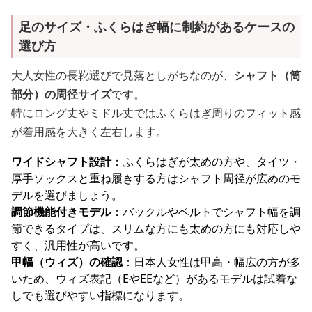
足のサイズ・ふくらはぎ幅に制約があるケースの
選び方
大人女性の長靴選びで見落としがちなのが、
シャフト（筒
部分）の周径サイズ
です。
特にロング丈やミドル丈ではふくらはぎ周りのフィット感
が着用感を大きく左右します。
ワイドシャフト設計
：ふくらはぎが太めの方や、タイツ・
厚手ソックスと重ね履きする方はシャフト周径が広めのモ
デルを選びましょう。
調節機能付きモデル
：バックルやベルトでシャフト幅を調
節できるタイプは、スリムな方にも太めの方にも対応しや
すく、汎用性が高いです。
甲幅（ウィズ）の確認
：日本人女性は甲高・幅広の方が多
いため、ウィズ表記（EやEEなど）があるモデルは試着な
しでも選びやすい指標になります。