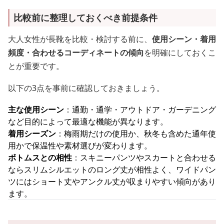
比較前に整理しておくべき前提条件
大人女性が長靴を比較・検討する前に、
使用シーン・着用
頻度・合わせるコーディネートの傾向
を明確にしておくこ
とが重要です。
以下の3点を事前に確認しておきましょう。
主な使用シーン
：通勤・通学・アウトドア・ガーデニング
など目的によって最適な機能が異なります。
着用シーズン
：梅雨期だけの使用か、秋冬も含めた通年使
用かで保温性や素材選びが変わります。
ボトムスとの相性
：スキニーパンツやスカートと合わせる
ならスリムシルエットのロング丈が相性よく、ワイドパン
ツにはショート丈やアンクル丈が収まりやすい傾向があり
ます。