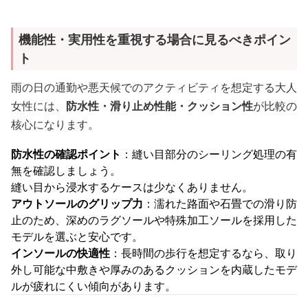
機能性・実用性を重視する場合に見るべきポイン
ト
雨の日の通勤や悪天候でのアクティビティを想定する大人
女性には、
防水性・滑り止め性能・クッション性
が比較の
核心になります。
防水性の確認ポイント
：縫い目部分のシーリング処理の有
無を確認しましょう。
縫い目から浸水するケースは少なくありません。
アウトソールのグリップ力
：濡れた路面や石畳での滑り防
止のため、深めのラグソールや特殊加工ソールを採用した
モデルを選ぶと安心です。
インソールの快適性
：長時間の歩行を想定するなら、取り
外し可能な中敷きや厚みのあるクッションを内蔵したモデ
ルが疲れにくい傾向があります。