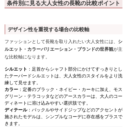
条件別に見る大人女性の長靴の比較ポイント
デザイン性を重視する場合の比較軸
ファッションとして長靴を取り入れたい大人女性には、
シ
ルエット・カラーバリエーション・ブランドの世界観
が主
な比較軸になります。
シルエット
：足首からシャフト部分にかけてすっきりとし
たテーパードシルエットは、大人女性のスタイルをより洗
練して見せます。
カラー
：定番のブラック・ネイビー・カーキに加え、モス
グリーン・テラコッタなどのアースカラーは、大人のコー
ディネートに溶け込みやすい選択肢です。
ディテール
：バックルやサイドジップなどのアクセントが
施されたモデルは、シンプルなコーデに存在感をプラスで
きます。