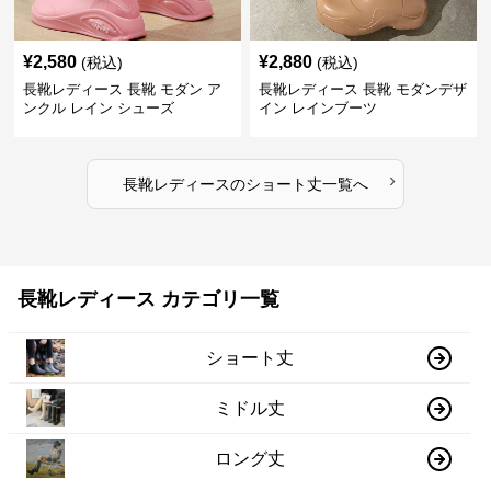
¥
2,580
¥
2,880
(税込)
(税込)
長靴レディース 長靴 モダン ア
長靴レディース 長靴 モダンデザ
ンクル レイン シューズ
イン レインブーツ
›
長靴レディース
の
ショート丈
一覧へ
長靴レディース カテゴリ一覧
ショート丈
ミドル丈
ロング丈