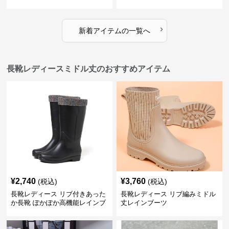
›
新着アイテムの一覧へ
長靴レディースミドル丈のおすすめアイテム
¥
2,740
¥
3,760
(税込)
(税込)
長靴レディース リブ付きあった
長靴レディース リブ編みミドル
か長靴 ぽかぽか高機能レインブ
丈レインブーツ
ーツ