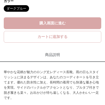
カラー
ダークブルー
購入画面に進む
カートに追加する
商品説明
華やかな花柄が魅力のロング丈レディース長靴。雨の日もスタイ
リッシュに決まるデザインは、あなたのコーディネートを引き立
てます。優れた防水性に加え、長時間の着用でも快適な履き心地
を実現。サイドのバックルがアクセントとなり、プルタブ付きで
脱ぎ履きも楽々。お出かけが待ち遠しくなる、大人かわいい一足
です。