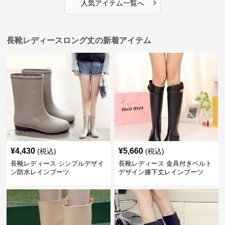
›
人気アイテム一覧へ
長靴レディースロング丈の新着アイテム
¥
4,430
¥
5,660
(税込)
(税込)
長靴レディース シンプルデザイ
長靴レディース 金具付きベルト
ン防水レインブーツ
デザイン膝下丈レインブーツ