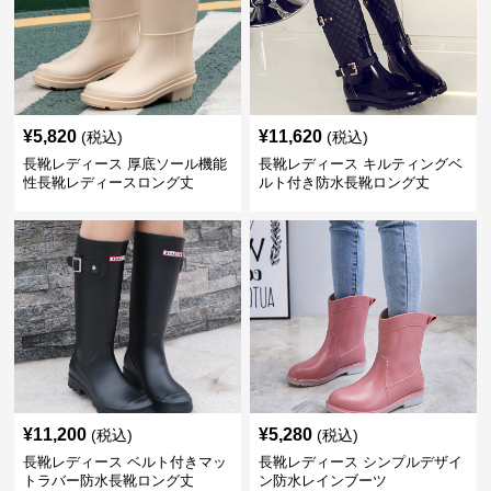
¥
5,820
¥
11,620
(税込)
(税込)
長靴レディース 厚底ソール機能
長靴レディース キルティングベ
性長靴レディースロング丈
ルト付き防水長靴ロング丈
¥
11,200
¥
5,280
(税込)
(税込)
長靴レディース ベルト付きマッ
長靴レディース シンプルデザイ
トラバー防水長靴ロング丈
ン防水レインブーツ