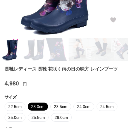
長靴レディース 長靴 花咲く雨の日の味方 レインブーツ
4,980
円
サイズ
22.5cm
23.0cm
23.5cm
24.0cm
24.5cm
25.0cm
25.5cm
26.0cm