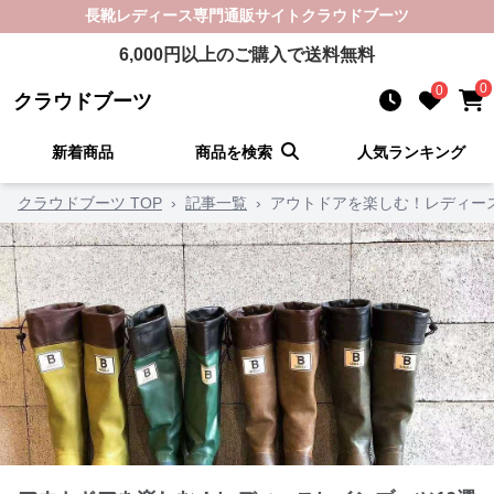
長靴レディース
専門通販サイト
クラウドブーツ
6,000
円以上のご購入で送料無料
0
0
クラウドブーツ
新着商品
商品を検索
人気ランキング
クラウドブーツ TOP
›
記事一覧
›
アウトドアを楽しむ！レディース