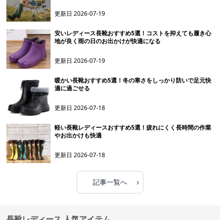
更新日
2026-07-19
安いレディース長靴おすすめ5選！コストを抑えても履き心
地が良く雨の日のお出かけが快適になる
更新日
2026-07-19
暖かい長靴おすすめ5選！冬の寒さをしっかり防いで足元快
適に過ごせる
更新日
2026-07-18
軽い長靴レディースおすすめ5選！疲れにくく長時間の作業
やお出かけも快適
更新日
2026-07-18
›
記事一覧へ
長靴レディース 人気アイテム