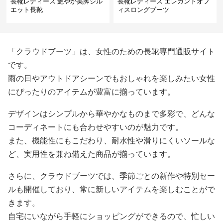
長靴レディース 艶やか美脚シル
長靴レディース エレガントオフ
エット長靴
ィスロングブーツ
「クラウドブーツ」は、女性のための長靴専門通販サイト
です。
雨の日やアウトドアシーンでもおしゃれを楽しみたい女性
にぴったりのアイテムが豊富に揃っています。
デザインはシンプルから華やかなものまで多彩で、どんな
コーディネートにも合わせやすいのが魅力です。
また、機能性にもこだわり、耐水性や滑りにくいソールな
ど、実用性を兼ね備えた商品が揃っています。
さらに、クラウドブーツでは、季節ごとの新作や特別セー
ルも開催しており、常に新しいアイテムを楽しむことがで
きます。
自宅にいながら手軽にショッピングができるので、忙しい