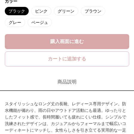
カラー
ブラック
ピンク
グリーン
ブラウン
グレー
ベージュ
購入画面に進む
カートに追加する
商品説明
スタイリッシュなロング丈の長靴、レディース専用デザイン。防
水機能が備わり、雨の日やアウトドア活動にも最適。ゆったりと
したフィット感で、長時間履いても疲れにくい仕様。シンプルで
洗練されたデザインは、カジュアルからフォーマルまで幅広いコ
ーディネートにマッチし、女性らしさを引き立てる実用的な一足