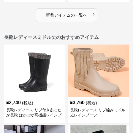
›
新着アイテムの一覧へ
長靴レディースミドル丈のおすすめアイテム
¥
2,740
¥
3,760
(税込)
(税込)
長靴レディース リブ付きあった
長靴レディース リブ編みミドル
か長靴 ぽかぽか高機能レインブ
丈レインブーツ
ーツ