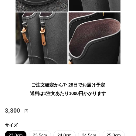
ご注文確定から7~28日でお届け予定
送料は1注文あたり
1000
円かかります
3,300
円
サイズ
23.0cm
23.5cm
24.0cm
24.5cm
25.0cm
25.5cm
26.0cm
26.5cm
27.0cm