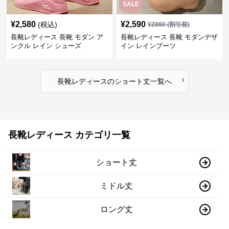
¥
2,580
¥
2,590
(税込)
¥
2880
(割引前)
長靴レディース 長靴 モダン ア
長靴レディース 長靴 モダンデザ
ンクル レイン シューズ
イン レインブーツ
›
長靴レディース
の
ショート丈
一覧へ
長靴レディース カテゴリ一覧
ショート丈
ミドル丈
ロング丈
お支払い方法について