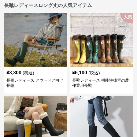
人気
¥
3,300
¥
6,100
(税込)
(税込)
長靴レディース アウトドア向け
長靴レディース 機能性抜群の農
長靴
作業用長靴
SALE