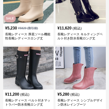
SALE
¥
5,230
¥
11,620
(税込)
¥
5820
(割引前)
長靴レディース 厚底ソール機能
長靴レディース キルティングベ
性長靴レディースロング丈
ルト付き防水長靴ロング丈
¥
11,200
¥
5,280
(税込)
(税込)
長靴レディース ベルト付きマッ
長靴レディース シンプルデザイ
トラバー防水長靴ロング丈
ン防水レインブーツ