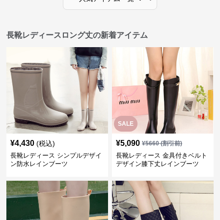
長靴レディースロング丈の新着アイテム
SALE
¥
4,430
¥
5,090
(税込)
¥
5660
(割引前)
長靴レディース シンプルデザイ
長靴レディース 金具付きベルト
ン防水レインブーツ
デザイン膝下丈レインブーツ