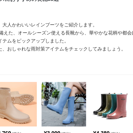
、大人かわいいレインブーツをご紹介します。
ね備えた、オールシーズン使える長靴から、華やかな花柄や都会
イテムをピックアップしました。
た、おしゃれな雨対策アイテムをチェックしてみましょう。