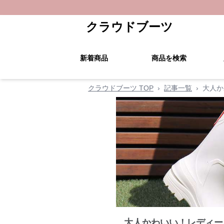
クラウドブーツ
新着商品
商品を検索
クラウドブーツ TOP
›
記事一覧
›
大人か
大人かわいい！レディー