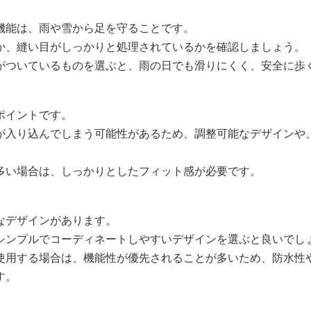
機能は、雨や雪から足を守ることです。
か、縫い目がしっかりと処理されているかを確認しましょう。
がついているものを選ぶと、雨の日でも滑りにくく、安全に歩
ポイントです。
が入り込んでしまう可能性があるため、調整可能なデザインや
。
多い場合は、しっかりとしたフィット感が必要です。
なデザインがあります。
シンプルでコーディネートしやすいデザインを選ぶと良いでし
使用する場合は、機能性が優先されることが多いため、防水性
す。