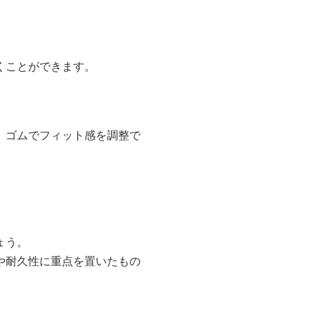
くことができます。
、ゴムでフィット感を調整で
ょう。
や耐久性に重点を置いたもの