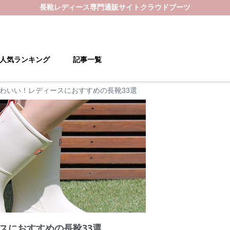
長靴レディース
専門通販サイト
クラウドブーツ
人気ランキング
記事一覧
わいい！レディースにおすすめの長靴33選
スにおすすめの長靴33選