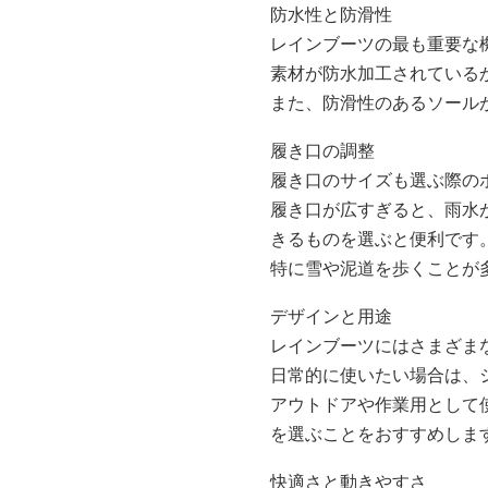
防水性と防滑性
レインブーツの最も重要な
素材が防水加工されている
また、防滑性のあるソール
履き口の調整
履き口のサイズも選ぶ際の
履き口が広すぎると、雨水
きるものを選ぶと便利です
特に雪や泥道を歩くことが
デザインと用途
レインブーツにはさまざま
日常的に使いたい場合は、
アウトドアや作業用として
を選ぶことをおすすめしま
快適さと動きやすさ