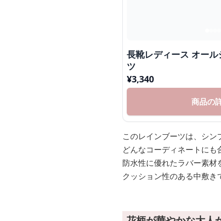
長靴レディース オー
ツ
¥
3,340
商品の
このレインブーツは、シン
どんなコーディネートにも
防水性に優れたラバー素材
クッション性のある中敷き
花柄が華やかな大人