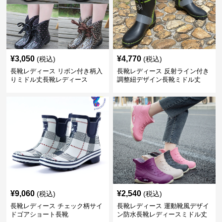
¥
3,050
¥
4,770
(税込)
(税込)
長靴レディース リボン付き柄入
長靴レディース 反射ライン付き
りミドル丈長靴レディース
調整紐デザイン長靴ミドル丈
¥
9,060
¥
2,540
(税込)
(税込)
長靴レディース チェック柄サイ
長靴レディース 運動靴風デザイ
ドゴアショート長靴
ン防水長靴レディースミドル丈