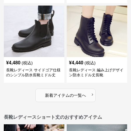
¥
4,480
¥
4,440
(税込)
(税込)
長靴レディース サイドゴア仕様
長靴レディース 編み上げデザイ
のシンプル防水長靴ミドル丈
ン防水ミドル丈長靴
›
新着アイテムの一覧へ
長靴レディースショート丈のおすすめアイテム