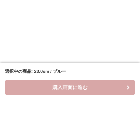
選択中の商品: 23.0cm / ブルー
選択中の商品: 23.0cm / ブルー
購入画面に進む
購入画面に進む