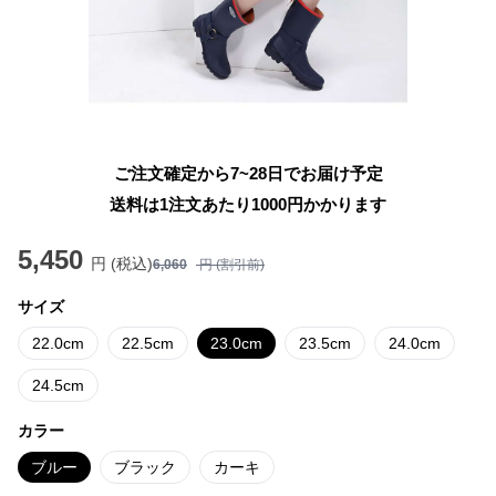
ご注文確定から7~28日でお届け予定
送料は1注文あたり
1000
円かかります
5,450
円 (税込)
6,060
円 (割引前)
サイズ
22.0cm
22.5cm
23.0cm
23.5cm
24.0cm
24.5cm
カラー
ブルー
ブラック
カーキ