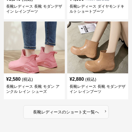
長靴レディース 長靴 モダンデザ
長靴レディース ダイヤモンドキ
イン レインブーツ
ルトショートブーツ
¥
2,580
¥
2,880
(税込)
(税込)
長靴レディース 長靴 モダン ア
長靴レディース 長靴 モダンデザ
ンクル レイン シューズ
イン レインブーツ
›
長靴レディース
の
ショート丈
一覧へ