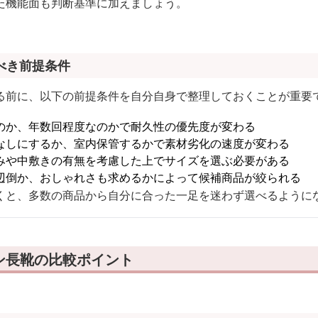
た機能面も判断基準に加えましょう。
べき前提条件
る前に、以下の前提条件を自分自身で整理しておくことが重要
のか、年数回程度なのかで耐久性の優先度が変わる
なしにするか、室内保管するかで素材劣化の速度が変わる
みや中敷きの有無を考慮した上でサイズを選ぶ必要がある
辺倒か、おしゃれさも求めるかによって候補商品が絞られる
くと、多数の商品から自分に合った一足を迷わず選べるように
ン長靴の比較ポイント