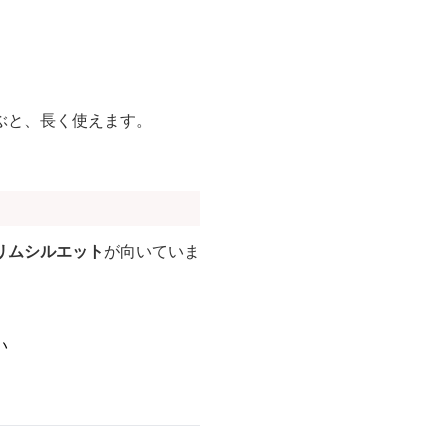
ぶと、長く使えます。
リムシルエット
が向いていま
い