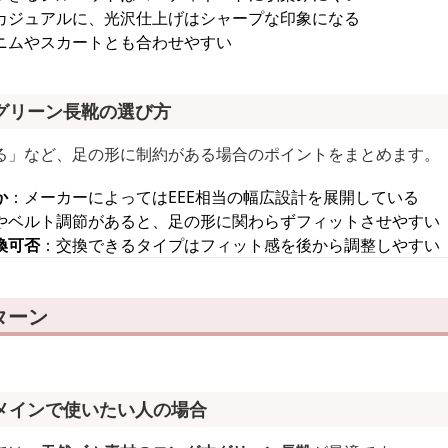
カジュアルに、光沢仕上げはシャープな印象になる
ニムやスカートとも合わせやすい
グリーン長靴の選び方
る」など、足の形に制約がある場合のポイントをまとめます。
か
：メーカーによってはEEE相当の幅広設計を展開している
やベルト調節があると、足の形に関わらずフィットさせやすい
換可否
：交換できるタイプはフィット感を後から調整しやすい
ターン
メインで使いたい人の場合