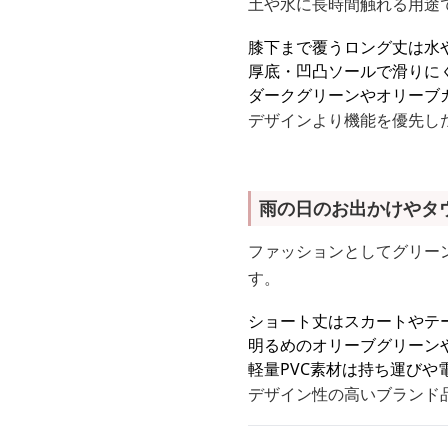
土や水に長時間触れる用途
膝下まで覆うロング丈は水
厚底・凹凸ソールで滑りに
ダークグリーンやオリーブ
デザインより機能を優先し
雨の日のお出かけやタ
ファッションとしてグリー
す。
ショート丈はスカートやテ
明るめのオリーブグリーン
軽量PVC素材は持ち運びや
デザイン性の高いブランド