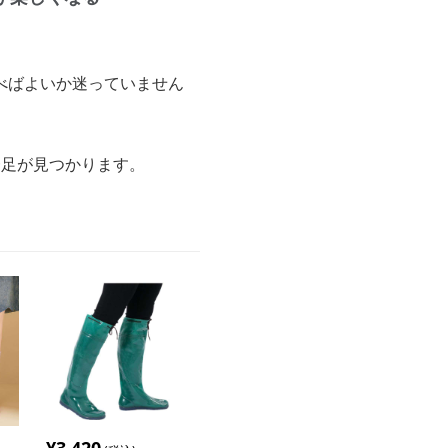
べばよいか迷っていません
一足が見つかります。