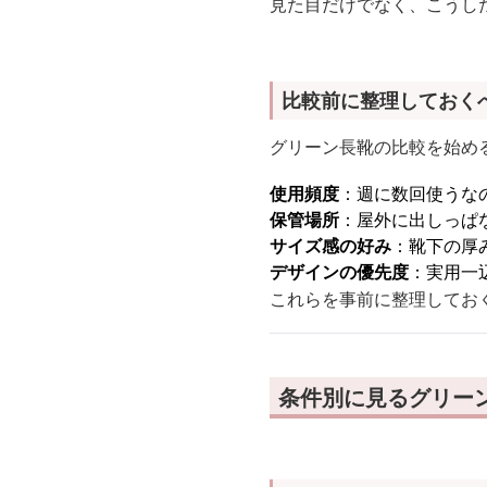
見た目だけでなく、こうし
比較前に整理しておく
グリーン長靴の比較を始め
使用頻度
：週に数回使うな
保管場所
：屋外に出しっぱ
サイズ感の好み
：靴下の厚
デザインの優先度
：実用一
これらを事前に整理してお
条件別に見るグリー