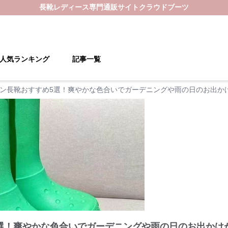
長靴レディース
専門通販サイト
クラウドブーツ
人気ランキング
記事一覧
ン長靴おすすめ5選！爽やかな色合いでガーデニングや雨の日のお出か
選！爽やかな色合いでガーデニングや雨の日のお出かけ