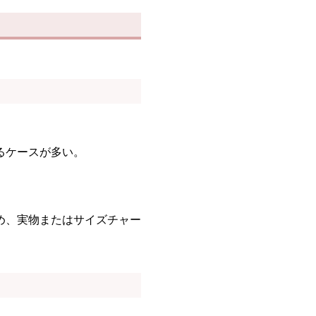
るケースが多い。
め、実物またはサイズチャー