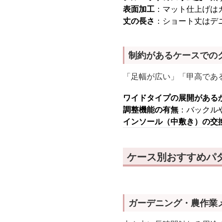
表面加工
：マット仕上げは
丈の長さ
：ショート丈はデ
制約があるケースでの
「足幅が広い」「甲高であ
ワイドタイプの展開がある
調整機能の有無
：バックル
インソール（中敷き）の交
ケース別おすすめパ
ガーデニング・農作業