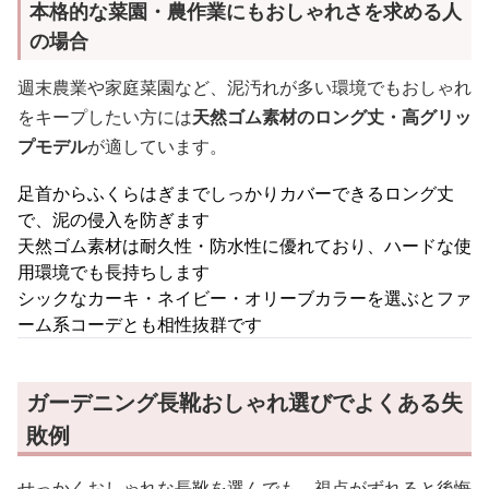
本格的な菜園・農作業にもおしゃれさを求める人
の場合
週末農業や家庭菜園など、泥汚れが多い環境でもおしゃれ
をキープしたい方には
天然ゴム素材のロング丈・高グリッ
プモデル
が適しています。
足首からふくらはぎまでしっかりカバーできるロング丈
で、泥の侵入を防ぎます
天然ゴム素材は耐久性・防水性に優れており、ハードな使
用環境でも長持ちします
シックなカーキ・ネイビー・オリーブカラーを選ぶとファ
ーム系コーデとも相性抜群です
ガーデニング長靴おしゃれ選びでよくある失
敗例
せっかくおしゃれな長靴を選んでも、視点がずれると後悔