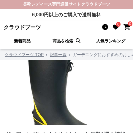
長靴レディース
専門通販サイト
クラウドブーツ
6,000
円以上のご購入で送料無料
0
0
クラウドブーツ
新着商品
商品を検索
人気ランキング
クラウドブーツ TOP
›
記事一覧
›
ガーデニングにおすすめのおし