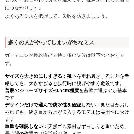
につながります。
よくあるミスを把握して、失敗を防ぎましょう。
多くの人がやってしまいがちなミス
ガーデニング長靴選びで特に多い失敗は以下のとおりで
す。
サイズを大きめにしすぎる
：靴下を重ね履きすることを考
慮しても、大きすぎると歩行時に脱げやすく危険です。
普段のシューズサイズ±0.5cm程度
を基準に選ぶのが基本
です
デザインだけで選んで防水性を確認しない
：見た目がおし
ゃれでも、継ぎ目から水が浸入するモデルは実用性に欠け
ます
重量を確認しない
：天然ゴム素材はずっしりと重いため、
長時間の作業では疲労感が増します。