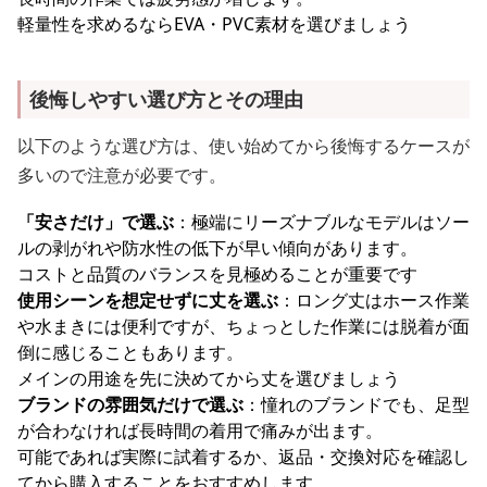
軽量性を求めるならEVA・PVC素材を選びましょう
後悔しやすい選び方とその理由
以下のような選び方は、使い始めてから後悔するケースが
多いので注意が必要です。
「安さだけ」で選ぶ
：極端にリーズナブルなモデルはソー
ルの剥がれや防水性の低下が早い傾向があります。
コストと品質のバランスを見極めることが重要です
使用シーンを想定せずに丈を選ぶ
：ロング丈はホース作業
や水まきには便利ですが、ちょっとした作業には脱着が面
倒に感じることもあります。
メインの用途を先に決めてから丈を選びましょう
ブランドの雰囲気だけで選ぶ
：憧れのブランドでも、足型
が合わなければ長時間の着用で痛みが出ます。
可能であれば実際に試着するか、返品・交換対応を確認し
てから購入することをおすすめします