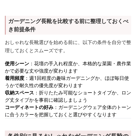
ガーデニング長靴を比較する前に整理しておくべ
き前提条件
おしゃれな長靴選びを始める前に、以下の条件を自分で整
理しておくとスムーズです。
使用シーン
：花壇の手入れ程度か、本格的な菜園・農作業
かで必要な丈や強度が変わります
着用頻度
：週1回程度の趣味ガーデニングか、ほぼ毎日使
うかで耐久性の優先度が変わります
収納スペース
：折りたたみ可能なショートタイプか、ロン
グ丈タイプかを事前に確認しましょう
コーディネートの好み
：ガーデニングウェア全体のトーン
に合うカラーを把握しておくと選びやすくなります