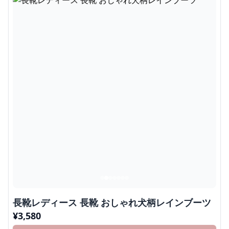
長靴レディース 長靴 おしゃれ犬柄レインブーツ
¥
3,580