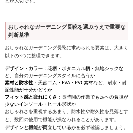
とが大切です。
おしゃれなガーデニング長靴を選ぶうえで重要な
判断基準
おしゃれなガーデニング長靴に求められる要素は、大きく
以下の3つに整理できます。
デザイン・カラー
：花柄・ボタニカル柄・無地シックな
ど、自分のガーデニングスタイルに合うか
素材と防水性
：天然ゴム・EVA・PVC素材など、耐水・耐
泥性能が十分かどうか
フィット感と疲れにくさ
：長時間の作業でも足への負担が
少ないインソール・ヒール形状か
おしゃれさを重視するあまり、防水性や耐久性を見落とす
と、数回の使用で機能が損なわれることがあります。
デザインと機能が両立しているか
を必ず確認しましょう。