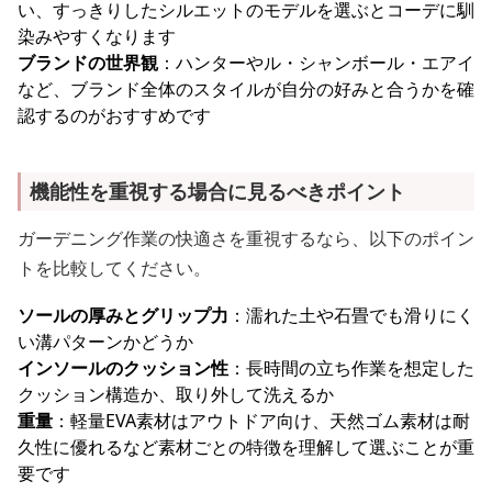
い、すっきりしたシルエットのモデルを選ぶとコーデに馴
染みやすくなります
ブランドの世界観
：ハンターやル・シャンボール・エアイ
など、ブランド全体のスタイルが自分の好みと合うかを確
認するのがおすすめです
機能性を重視する場合に見るべきポイント
ガーデニング作業の快適さを重視するなら、以下のポイン
トを比較してください。
ソールの厚みとグリップ力
：濡れた土や石畳でも滑りにく
い溝パターンかどうか
インソールのクッション性
：長時間の立ち作業を想定した
クッション構造か、取り外して洗えるか
重量
：軽量EVA素材はアウトドア向け、天然ゴム素材は耐
久性に優れるなど素材ごとの特徴を理解して選ぶことが重
要です