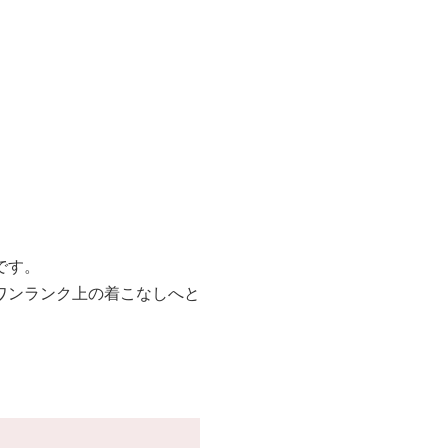
です。
ワンランク上の着こなしへと