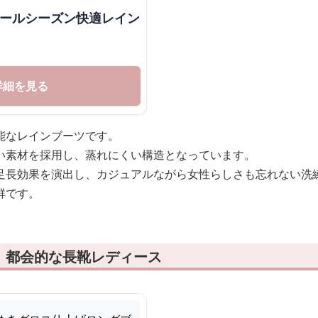
オールシーズン快適レイン
詳細を見る
能なレインブーツです。
い素材を採用し、蒸れにくい構造となっています。
足長効果を演出し、カジュアルながら女性らしさも忘れない洗
群です。
！都会的な長靴レディース