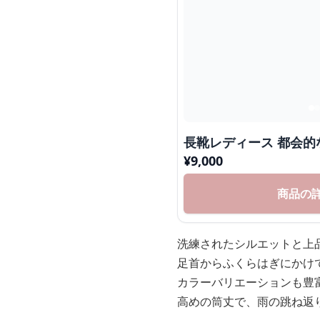
長靴レディース 都会的
¥
9,000
商品の
洗練されたシルエットと上
足首からふくらはぎにかけ
カラーバリエーションも豊
高めの筒丈で、雨の跳ね返