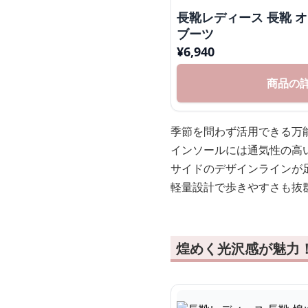
長靴レディース 長靴 
ブーツ
¥
6,940
商品の
季節を問わず活用できる万
インソールには通気性の高
サイドのデザインラインが
軽量設計で歩きやすさも抜
煌めく光沢感が魅力