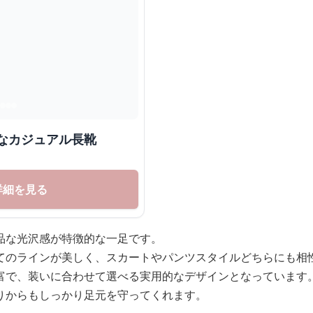
なカジュアル長靴
詳細を見る
品な光沢感が特徴的な一足です。
てのラインが美しく、スカートやパンツスタイルどちらにも相
富で、装いに合わせて選べる実用的なデザインとなっています
りからもしっかり足元を守ってくれます。