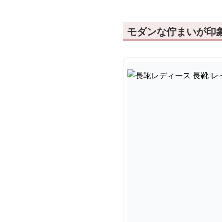
モダンな佇まいが印