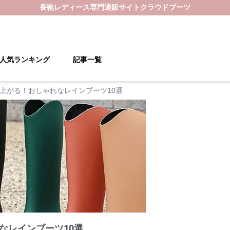
長靴レディース
専門通販サイト
クラウドブーツ
人気ランキング
記事一覧
上がる！おしゃれなレインブーツ10選
なレインブーツ10選