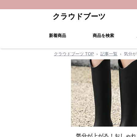
クラウドブーツ
新着商品
商品を検索
クラウドブーツ TOP
›
記事一覧
›
気分が
気分が上がる！おしゃれ