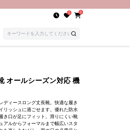
0
0
靴 オールシーズン対応 機
レディースロング丈長靴。快適な履き
イリッシュに過ごせます。優れた防水
履き口が足にフィット。滑りにくい靴
ュアルからフォーマルまで幅広いスタ