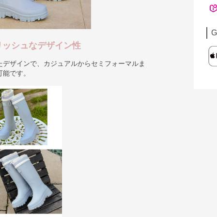
G
リッシュなデザイン性
たデザインで、カジュアルからセミフォーマルま
可能です。