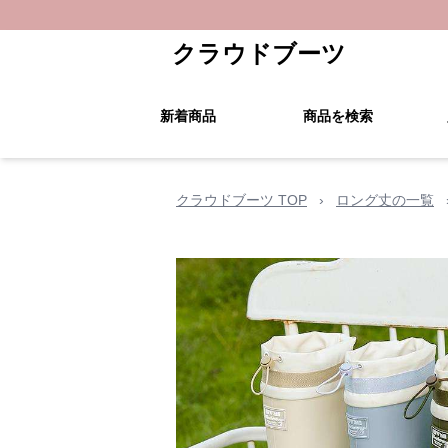
クラウドブーツ
新着商品
商品を検索
クラウドブーツ TOP
›
ロング丈の一覧