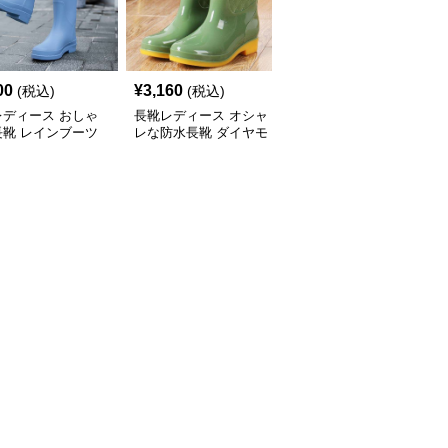
00
¥
3,160
¥
2,700
(税込)
(税込)
(税込)
レディース おしゃ
長靴レディース オシャ
長靴レディース 長靴 梅
長靴 レインブーツ
レな防水長靴 ダイヤモ
雨対策 おしゃれな防水
ンドキルト
ブーツ