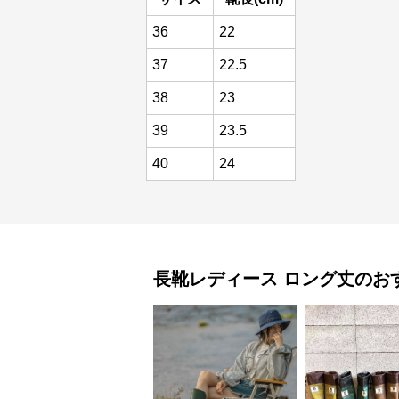
36
22
37
22.5
38
23
39
23.5
40
24
長靴レディース
ロング丈
のお