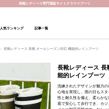
長靴レディース
専門通販サイト
クラウドブーツ
人気ランキング
記事一覧
›
長靴レディース 長靴 オールシーズン対応 機能的レインブーツ
長靴レディース 長
能的レインブーツ
洗練されたデザインが魅力の
心地を実現し、雨の日もスタ
性と耐久性を備え、柔らかな
底で安心して歩行でき、カジ