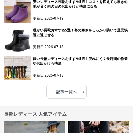
安いレディース長靴おすすめ5選！コストを抑えても履き心
地が良く雨の日のお出かけが快適になる
更新日
2026-07-19
暖かい長靴おすすめ5選！冬の寒さをしっかり防いで足元快
適に過ごせる
更新日
2026-07-18
軽い長靴レディースおすすめ5選！疲れにくく長時間の作業
やお出かけも快適
更新日
2026-07-18
›
記事一覧へ
長靴レディース 人気アイテム