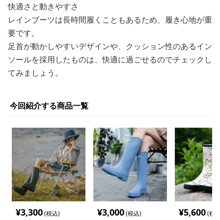
快適さと動きやすさ
レインブーツは長時間履くこともあるため、履き心地が重
要です。
足首が動かしやすいデザインや、クッション性のあるイン
ソールを採用したものは、快適に過ごせるのでチェックし
てみましょう。
今回紹介する商品一覧
¥
3,300
¥
3,000
¥
5,600
(税込)
(税込)
(税込