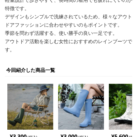
軽量設計で歩きやすく、長時間の着用でも疲れにくいのが
特徴です。
デザインもシンプルで洗練されているため、様々なアウト
ドアファッションに合わせやすいのもポイントです。
季節を問わず活躍する、使い勝手の良い一足です。
アウトドア活動を楽しむ女性におすすめのレインブーツで
す。
今回紹介した商品一覧
¥
3,300
¥
3,000
¥
5,600