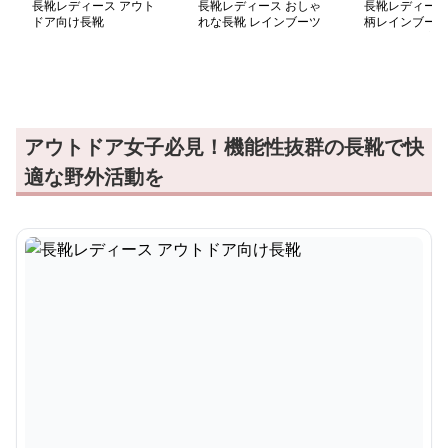
長靴レディース アウト
長靴レディース おしゃ
長靴レディース 
ドア向け長靴
れな長靴 レインブーツ
柄レインブーツ
ニング愛好家向
アウトドア女子必見！機能性抜群の長靴で快
適な野外活動を