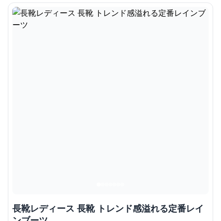
長靴レディース 長靴 トレンド感溢れる定番レイ
ンブーツ