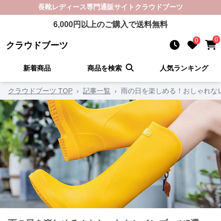
長靴レディース
専門通販サイト
クラウドブーツ
6,000
円以上のご購入で送料無料
0
0
クラウドブーツ
新着商品
商品を検索
人気ランキング
クラウドブーツ TOP
›
記事一覧
›
雨の日を楽しめる！おしゃれな