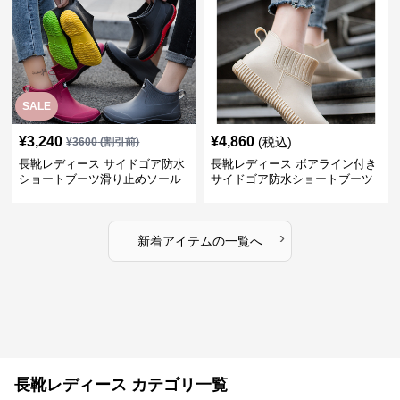
SALE
¥
3,240
¥
4,860
(税込)
¥
3600
(割引前)
長靴レディース サイドゴア防水
長靴レディース ボアライン付き
ショートブーツ滑り止めソール
サイドゴア防水ショートブーツ
›
新着アイテムの一覧へ
長靴レディース カテゴリ一覧