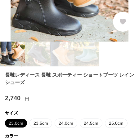
長靴レディース 長靴 スポーティー ショートブーツ レイン
シューズ
2,740
円
サイズ
23.0cm
23.5cm
24.0cm
24.5cm
25.0cm
カラー