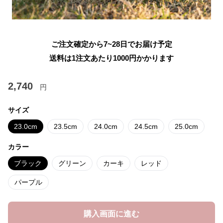
ご注文確定から7~28日でお届け予定
送料は1注文あたり
1000
円かかります
2,740
円
サイズ
23.0cm
23.5cm
24.0cm
24.5cm
25.0cm
カラー
ブラック
グリーン
カーキ
レッド
パープル
購入画面に進む