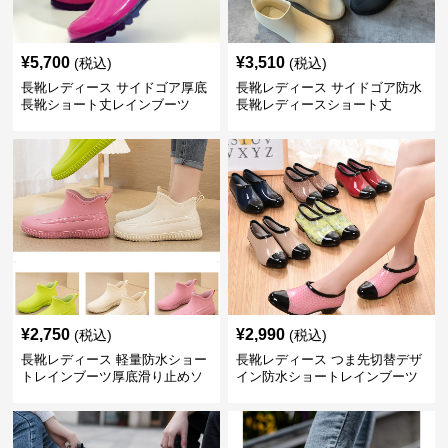
¥
5,700
¥
3,510
(税込)
(税込)
長靴レディース サイドゴア厚底
長靴レディース サイドゴア防水
長靴ショート丈レインブーツ
長靴レディースショート丈
¥
2,750
¥
2,990
(税込)
(税込)
長靴レディース 軽量防水ショー
長靴レディース つま先切替デザ
トレインブーツ厚底滑り止めソ
イン防水ショートレインブーツ
ール