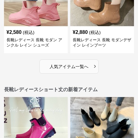
¥
2,580
¥
2,880
(税込)
(税込)
長靴レディース 長靴 モダン ア
長靴レディース 長靴 モダンデザ
ンクル レイン シューズ
イン レインブーツ
›
人気アイテム一覧へ
長靴レディースショート丈の新着アイテム