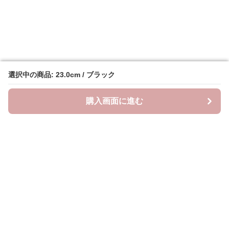
選択中の商品: 23.0cm / ブラック
選択中の商品: 23.0cm / ブラック
購入画面に進む
購入画面に進む