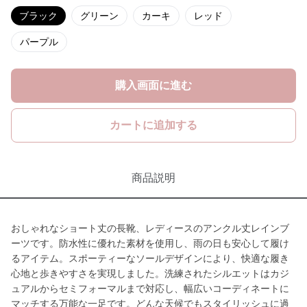
ブラック
グリーン
カーキ
レッド
パープル
購入画面に進む
カートに追加する
商品説明
おしゃれなショート丈の長靴、レディースのアンクル丈レインブ
ーツです。防水性に優れた素材を使用し、雨の日も安心して履け
るアイテム。スポーティーなソールデザインにより、快適な履き
心地と歩きやすさを実現しました。洗練されたシルエットはカジ
ュアルからセミフォーマルまで対応し、幅広いコーディネートに
マッチする万能な一足です。どんな天候でもスタイリッシュに過