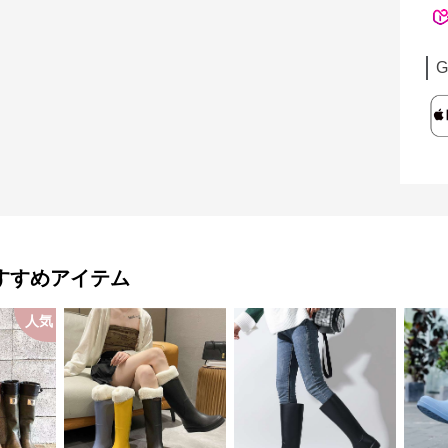
G
すすめアイテム
人気