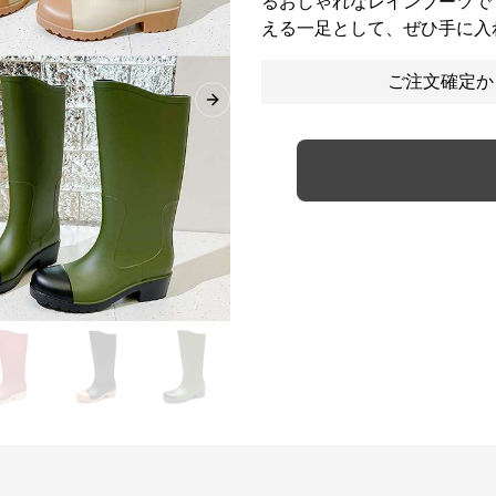
るおしゃれなレインブーツで
える一足として、ぜひ手に入
ご注文確定か
Next slide