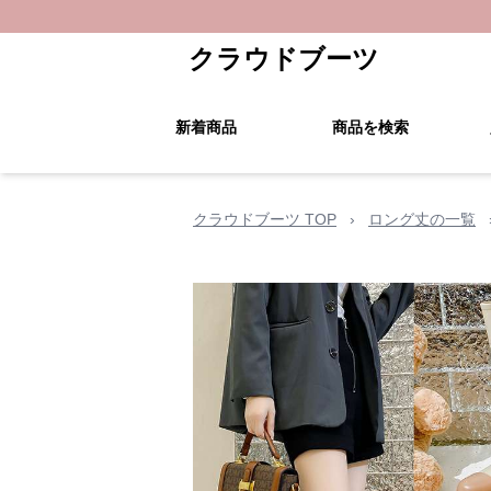
クラウドブーツ
新着商品
商品を検索
クラウドブーツ TOP
›
ロング丈の一覧