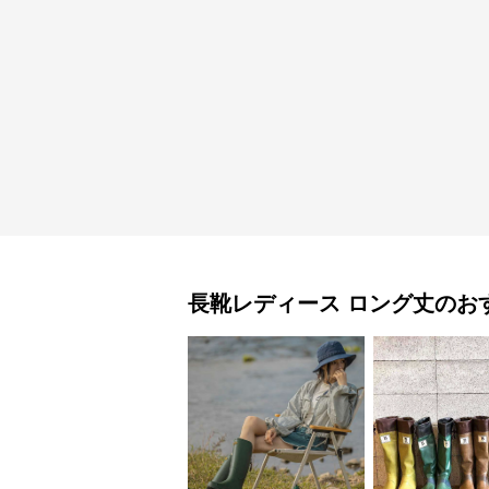
長靴レディース
ロング丈
のお