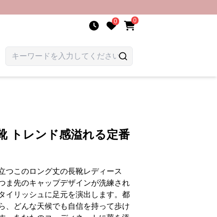
0
0
靴 トレンド感溢れる定番
立つこのロング丈の長靴レディース
つま先のキャップデザインが洗練され
タイリッシュに足元を演出します。都
ら、どんな天候でも自信を持って歩け