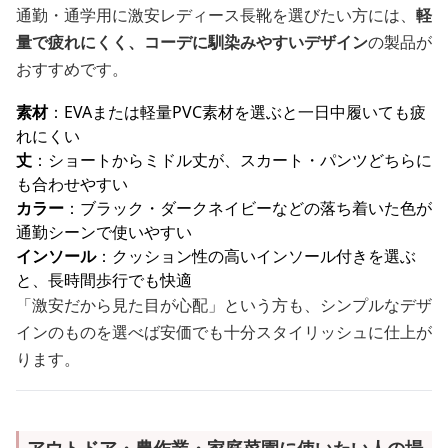
通勤・通学用に激安レディース長靴を選びたい方には、
軽
量で疲れにくく、コーデに馴染みやすいデザイン
の製品が
おすすめです。
素材
：EVAまたは軽量PVC素材を選ぶと一日中履いても疲
れにくい
丈
：ショートからミドル丈が、スカート・パンツどちらに
も合わせやすい
カラー
：ブラック・ダークネイビーなどの落ち着いた色が
通勤シーンで使いやすい
インソール
：クッション性の高いインソール付きを選ぶ
と、長時間歩行でも快適
「激安だから見た目が心配」という方も、シンプルなデザ
インのものを選べば安価でも十分スタイリッシュに仕上が
ります。