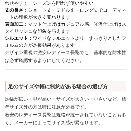
わせやすく、シーズンを問わず使いやすい
丈の長さ
：ショート丈・ミドル丈・ロング丈でコーディネ
ートの印象が大きく変わります
表面加工
：マット仕上げはカジュアル感、光沢仕上げはス
タイリッシュな印象を与えます
シルエット
：ワイドなシルエットより、すっきりとしたフ
ォルムの方が足長効果があります
デザイン重視の激安レディース長靴でも、基本的な防水性
は必ず確認するようにしてください。
足のサイズや幅に制約がある場合の選び方
足幅が広い・甲が高い・サイズが大きい・小さいなど、標
準サイズ外の方は特に注意が必要です。
激安のレディース長靴は規格が統一されていないことも多
く、メーカーによってサイズ感が異なります。