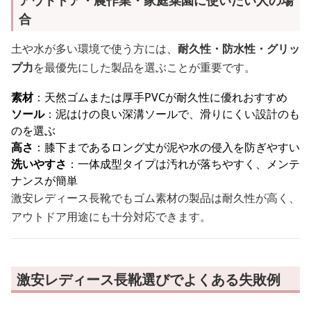
アウトドア・農作業・家庭菜園に使いたい人の場
合
土や水が多い環境で使う方には、
耐久性・防水性・グリッ
プ力
を最優先にした製品を選ぶことが重要です。
素材
：天然ゴムまたは厚手PVCが耐久性に優れおすすめ
ソール
：泥はけの良い深溝ソールで、滑りにくい設計のも
のを選ぶ
高さ
：膝下まであるロング丈が泥や水の侵入を防ぎやすい
洗いやすさ
：一体成型タイプは汚れが落ちやすく、メンテ
ナンスが簡単
激安レディース長靴でもゴム素材の製品は耐久性が高く、
アウトドア用途にも十分対応できます。
激安レディース長靴選びでよくある失敗例