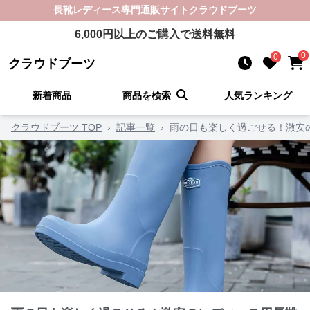
長靴レディース
専門通販サイト
クラウドブーツ
6,000
円以上のご購入で送料無料
0
0
クラウドブーツ
新着商品
商品を検索
人気ランキング
クラウドブーツ TOP
›
記事一覧
›
雨の日も楽しく過ごせる！激安