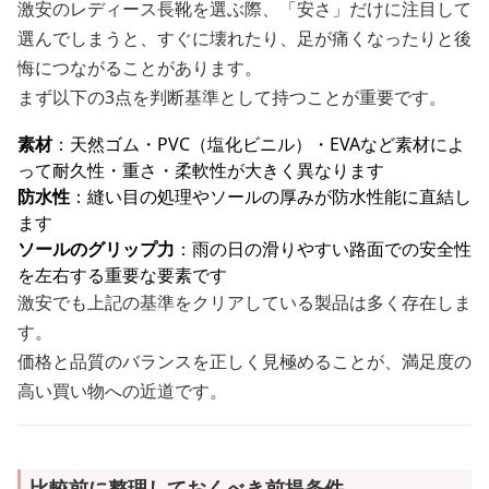
激安のレディース長靴を選ぶ際、「安さ」だけに注目して
選んでしまうと、すぐに壊れたり、足が痛くなったりと後
悔につながることがあります。
まず以下の3点を判断基準として持つことが重要です。
素材
：天然ゴム・PVC（塩化ビニル）・EVAなど素材によ
って耐久性・重さ・柔軟性が大きく異なります
防水性
：縫い目の処理やソールの厚みが防水性能に直結し
ます
ソールのグリップ力
：雨の日の滑りやすい路面での安全性
を左右する重要な要素です
激安でも上記の基準をクリアしている製品は多く存在しま
す。
価格と品質のバランスを正しく見極めることが、満足度の
高い買い物への近道です。
比較前に整理しておくべき前提条件