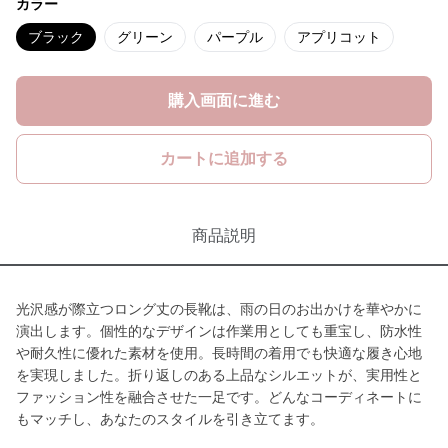
カラー
ブラック
グリーン
パープル
アプリコット
購入画面に進む
カートに追加する
商品説明
光沢感が際立つロング丈の長靴は、雨の日のお出かけを華やかに
演出します。個性的なデザインは作業用としても重宝し、防水性
や耐久性に優れた素材を使用。長時間の着用でも快適な履き心地
を実現しました。折り返しのある上品なシルエットが、実用性と
ファッション性を融合させた一足です。どんなコーディネートに
もマッチし、あなたのスタイルを引き立てます。