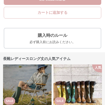
カートに追加する
購入時のルール
必ず購入前にお読みください。
長靴レディースロング丈の人気アイテム
人気
SALE
SALE