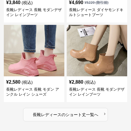
¥
3,840
¥
4,690
(税込)
¥
5220
(割引前)
長靴レディース 長靴 モダンデザ
長靴レディース ダイヤモンドキ
イン レインブーツ
ルトショートブーツ
¥
2,580
¥
2,880
(税込)
(税込)
長靴レディース 長靴 モダン ア
長靴レディース 長靴 モダンデザ
ンクル レイン シューズ
イン レインブーツ
›
長靴レディース
の
ショート丈
一覧へ