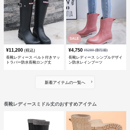
SALE
¥
11,200
¥
4,750
(税込)
¥
5280
(割引前)
長靴レディース ベルト付きマッ
長靴レディース シンプルデザイ
トラバー防水長靴ロング丈
ン防水レインブーツ
›
新着アイテムの一覧へ
長靴レディースミドル丈のおすすめアイテム