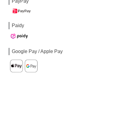
PayPay
Paidy
Google Pay / Apple Pay