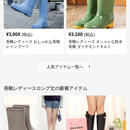
¥
3,000
¥
3,160
(税込)
(税込)
長靴レディース おしゃれな長靴
長靴レディース オシャレな防水
レインブーツ
長靴 ダイヤモンドキルト
›
人気アイテム一覧へ
長靴レディースロング丈の新着アイテム