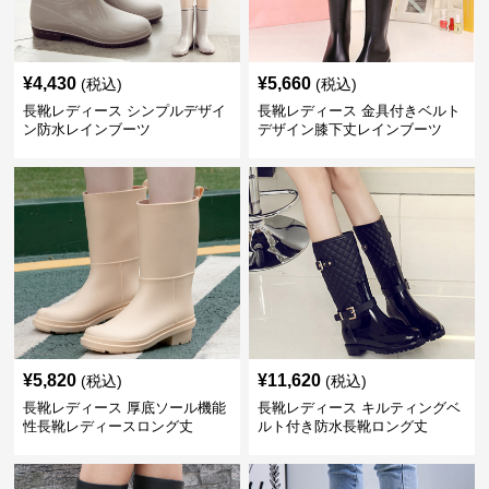
¥
4,430
¥
5,660
(税込)
(税込)
長靴レディース シンプルデザイ
長靴レディース 金具付きベルト
ン防水レインブーツ
デザイン膝下丈レインブーツ
¥
5,820
¥
11,620
(税込)
(税込)
長靴レディース 厚底ソール機能
長靴レディース キルティングベ
性長靴レディースロング丈
ルト付き防水長靴ロング丈