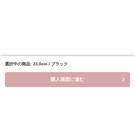
選択中の商品: 23.0cm / ブラック
選択中の商品: 23.0cm / ブラック
購入画面に進む
購入画面に進む