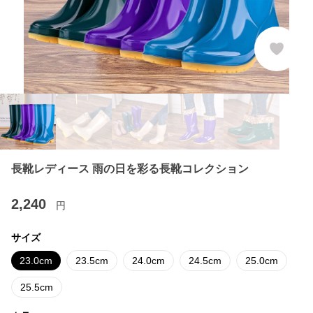
長靴レディース 雨の日を彩る長靴コレクション
2,240
円
サイズ
23.0cm
23.5cm
24.0cm
24.5cm
25.0cm
25.5cm