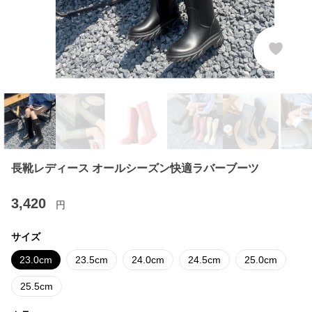
長靴レディース オールシーズン快適ラバーブーツ
3,420
円
サイズ
23.0cm
23.5cm
24.0cm
24.5cm
25.0cm
25.5cm