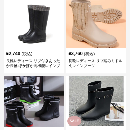
¥
2,740
¥
3,760
(税込)
(税込)
長靴レディース リブ付きあった
長靴レディース リブ編みミドル
か長靴 ぽかぽか高機能レインブ
丈レインブーツ
ーツ
SALE