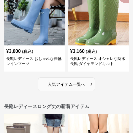
¥
3,000
¥
3,160
(税込)
(税込)
長靴レディース おしゃれな長靴
長靴レディース オシャレな防水
レインブーツ
長靴 ダイヤモンドキルト
›
人気アイテム一覧へ
長靴レディースロング丈の新着アイテム