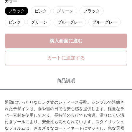
カラー
ブラック
ピンク
グリーン
ブラック
ピンク
グリーン
ブルーグレー
ブルーグレー
購入画面に進む
カートに追加する
商品説明
通勤にぴったりなロング丈のレディース長靴。シンプルで洗練さ
れたデザインは、雨や雪の日でも安心感を提供します。軽量なラ
バー素材を使用しており、長時間の歩行でも快適。滑りにくい溝
付きソールにより、安全性も高められています。スタイリッシュ
なフォルムは、さまざまなコーディネートにマッチし、急な天候