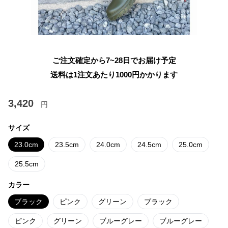
ご注文確定から7~28日でお届け予定
送料は1注文あたり
1000
円かかります
3,420
円
サイズ
23.0cm
23.5cm
24.0cm
24.5cm
25.0cm
25.5cm
カラー
ブラック
ピンク
グリーン
ブラック
ピンク
グリーン
ブルーグレー
ブルーグレー