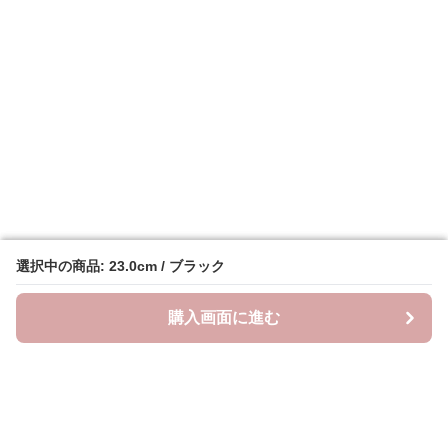
選択中の商品: 23.0cm / ブラック
選択中の商品: 23.0cm / ブラック
購入画面に進む
購入画面に進む