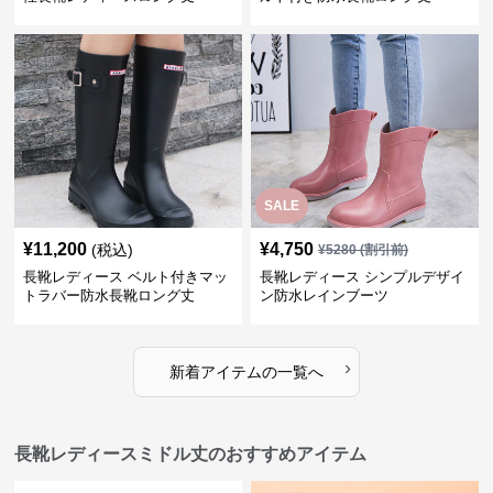
SALE
¥
11,200
¥
4,750
(税込)
¥
5280
(割引前)
長靴レディース ベルト付きマッ
長靴レディース シンプルデザイ
トラバー防水長靴ロング丈
ン防水レインブーツ
›
新着アイテムの一覧へ
長靴レディースミドル丈のおすすめアイテム