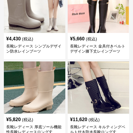
¥
4,430
¥
5,660
(税込)
(税込)
長靴レディース シンプルデザイ
長靴レディース 金具付きベルト
ン防水レインブーツ
デザイン膝下丈レインブーツ
¥
5,820
¥
11,620
(税込)
(税込)
長靴レディース 厚底ソール機能
長靴レディース キルティングベ
性長靴レディースロング丈
ルト付き防水長靴ロング丈