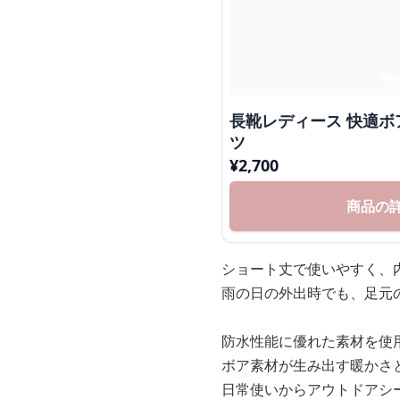
長靴レディース 快適
ツ
¥
2,700
商品の
ショート丈で使いやすく、
雨の日の外出時でも、足元
防水性能に優れた素材を使
ボア素材が生み出す暖かさ
日常使いからアウトドアシ