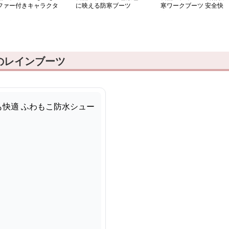
ファー付きキャラクタ
に映える防寒ブーツ
寒ワークブーツ 安全快
長靴
適な職人靴
のレインブーツ