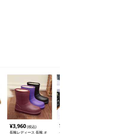
。
¥
3,960
¥
4,000
¥
2,700
(税込)
(税込)
(税込
長靴レディース 長靴 オ
長靴レディース 長靴 も
長靴レディース