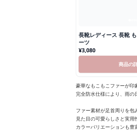
長靴レディース 長靴 
ーツ
¥
3,080
商品の
豪華なもこもこファーが印
完全防水仕様により、雨の
ファー素材が足首周りを包
見た目の可愛らしさと実用
カラーバリエーションも豊