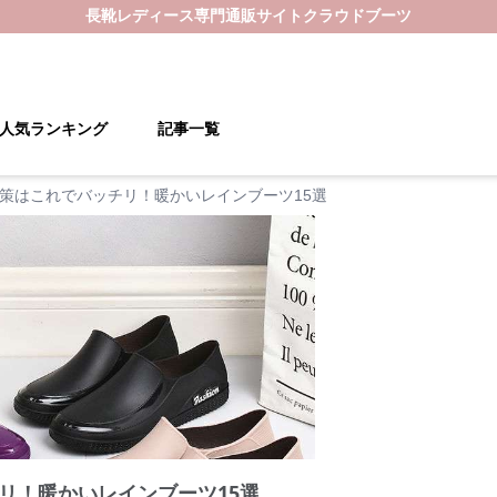
長靴レディース
専門通販サイト
クラウドブーツ
人気ランキング
記事一覧
策はこれでバッチリ！暖かいレインブーツ15選
リ！暖かいレインブーツ15選