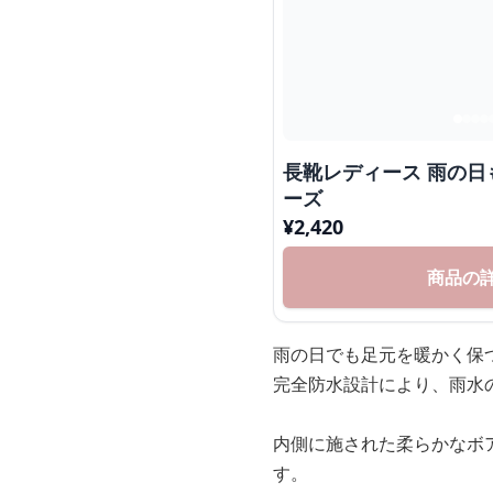
長靴レディース 雨の日
ーズ
¥
2,420
商品の
雨の日でも足元を暖かく保
完全防水設計により、雨水
内側に施された柔らかなボ
す。