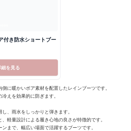
ボア付き防水ショートブー
詳細を見る
内側に暖かいボア素材を配置したレインブーツです。
の冷えを効果的に防ぎます。
用し、雨水をしっかりと弾きます。
と、軽量設計による履き心地の良さが特徴的です。
ーンまで、幅広い場面で活躍するブーツです。