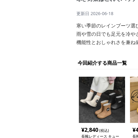
更新日
2026-06-18
寒い季節のレインブーツ選
雨や雪の日でも足元を冷や
機能性とおしゃれさを兼ね
今回紹介する商品一覧
¥
2,840
¥
(税込)
長靴レディース キュー
長