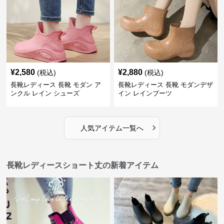
¥
2,580
¥
2,880
(税込)
(税込)
長靴レディース 長靴 モダン ア
長靴レディース 長靴 モダンデザ
ンクル レイン シューズ
イン レインブーツ
›
人気アイテム一覧へ
長靴レディースショート丈の新着アイテム