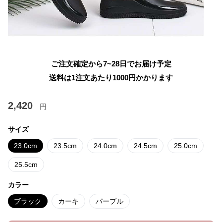
ご注文確定から7~28日でお届け予定
送料は1注文あたり
1000
円かかります
2,420
円
サイズ
23.0cm
23.5cm
24.0cm
24.5cm
25.0cm
25.5cm
カラー
ブラック
カーキ
パープル