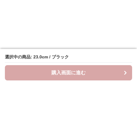
選択中の商品: 23.0cm / ブラック
選択中の商品: 23.0cm / ブラック
購入画面に進む
購入画面に進む