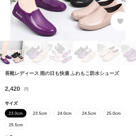
長靴レディース 雨の日も快適 ふわもこ防水シューズ
2,420
円
サイズ
23.0cm
23.5cm
24.0cm
24.5cm
25.0cm
25.5cm