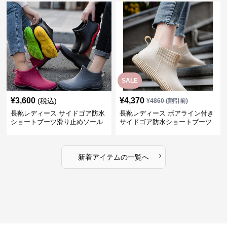
SALE
¥
3,600
¥
4,370
(税込)
¥
4860
(割引前)
長靴レディース サイドゴア防水
長靴レディース ボアライン付き
ショートブーツ滑り止めソール
サイドゴア防水ショートブーツ
›
新着アイテムの一覧へ