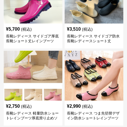
¥
5,700
¥
3,510
(税込)
(税込)
長靴レディース サイドゴア厚底
長靴レディース サイドゴア防水
長靴ショート丈レインブーツ
長靴レディースショート丈
¥
2,750
¥
2,990
(税込)
(税込)
長靴レディース 軽量防水ショー
長靴レディース つま先切替デザ
トレインブーツ厚底滑り止めソ
イン防水ショートレインブーツ
ール