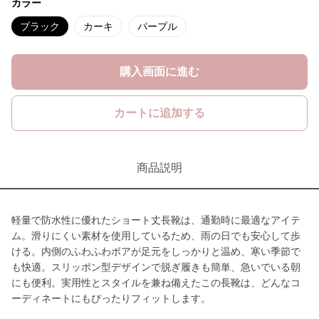
カラー
ブラック
カーキ
パープル
購入画面に進む
カートに追加する
商品説明
軽量で防水性に優れたショート丈長靴は、通勤時に最適なアイテ
ム。滑りにくい素材を使用しているため、雨の日でも安心して歩
ける。内側のふわふわボアが足元をしっかりと温め、寒い季節で
も快適。スリッポン型デザインで脱ぎ履きも簡単、急いでいる朝
にも便利。実用性とスタイルを兼ね備えたこの長靴は、どんなコ
ーディネートにもぴったりフィットします。