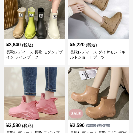
¥
3,840
¥
5,220
(税込)
(税込)
長靴レディース 長靴 モダンデザ
長靴レディース ダイヤモンドキ
イン レインブーツ
ルトショートブーツ
SALE
¥
2,580
¥
2,590
(税込)
¥
2880
(割引前)
長靴レディース 長靴 モダン ア
長靴レディース 長靴 モダンデザ