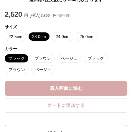
2,520
円 (税込)
2,800
円 (割引前)
サイズ
22.5cm
23.0cm
24.0cm
25.0cm
カラー
ブラック
ブラウン
ベージュ
ブラック
ブラウン
ベージュ
購入画面に進む
カートに追加する