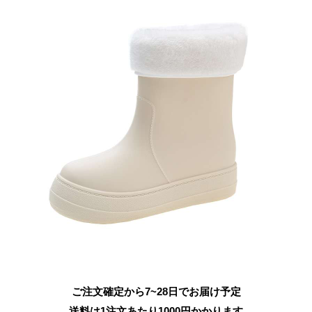
ご注文確定から7~28日でお届け予定
送料は1注文あたり
1000
円かかります