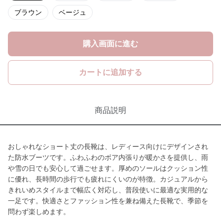
ブラウン
ベージュ
購入画面に進む
カートに追加する
商品説明
おしゃれなショート丈の長靴は、レディース向けにデザインされ
た防水ブーツです。ふわふわのボア内張りが暖かさを提供し、雨
や雪の日でも安心して過ごせます。厚めのソールはクッション性
に優れ、長時間の歩行でも疲れにくいのが特徴。カジュアルから
きれいめスタイルまで幅広く対応し、普段使いに最適な実用的な
一足です。快適さとファッション性を兼ね備えた長靴で、季節を
問わず楽しめます。