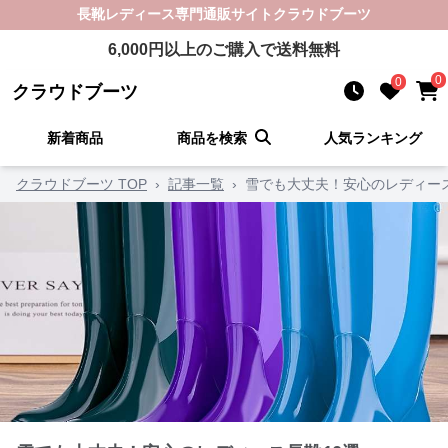
長靴レディース
専門通販サイト
クラウドブーツ
6,000
円以上のご購入で送料無料
0
0
クラウドブーツ
新着商品
商品を検索
人気ランキング
クラウドブーツ TOP
›
記事一覧
›
雪でも大丈夫！安心のレディース