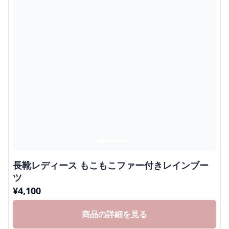
長靴レディース もこもこファー付きレインブー
ツ
¥
4,100
商品の詳細を見る