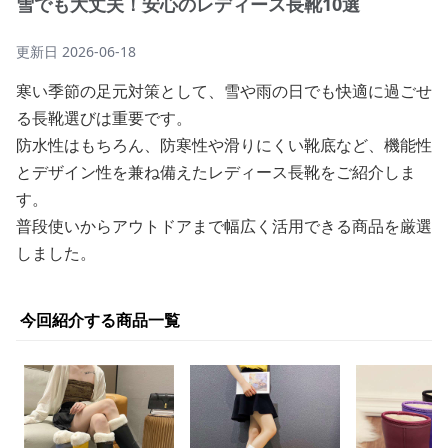
雪でも大丈夫！安心のレディース長靴10選
更新日
2026-06-18
寒い季節の足元対策として、雪や雨の日でも快適に過ごせ
る長靴選びは重要です。
防水性はもちろん、防寒性や滑りにくい靴底など、機能性
とデザイン性を兼ね備えたレディース長靴をご紹介しま
す。
普段使いからアウトドアまで幅広く活用できる商品を厳選
しました。
今回紹介する商品一覧