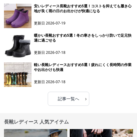
安いレディース長靴おすすめ5選！コストを抑えても履き心
地が良く雨の日のお出かけが快適になる
更新日
2026-07-19
暖かい長靴おすすめ5選！冬の寒さをしっかり防いで足元快
適に過ごせる
更新日
2026-07-18
軽い長靴レディースおすすめ5選！疲れにくく長時間の作業
やお出かけも快適
更新日
2026-07-18
›
記事一覧へ
長靴レディース 人気アイテム