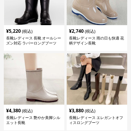
¥
5,220
¥
2,740
(税込)
(税込)
長靴レディース 長靴 オールシー
長靴レディース 雨の日も快適 花
ズン対応 ラバーロングブーツ
柄デザイン長靴
¥
4,380
¥
3,880
(税込)
(税込)
長靴レディース 艶やか美脚シル
長靴レディース エレガントオフ
エット長靴
ィスロングブーツ