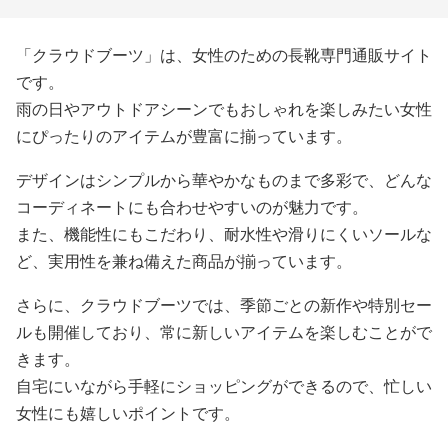
「クラウドブーツ」は、女性のための長靴専門通販サイト
です。
雨の日やアウトドアシーンでもおしゃれを楽しみたい女性
にぴったりのアイテムが豊富に揃っています。
デザインはシンプルから華やかなものまで多彩で、どんな
コーディネートにも合わせやすいのが魅力です。
また、機能性にもこだわり、耐水性や滑りにくいソールな
ど、実用性を兼ね備えた商品が揃っています。
さらに、クラウドブーツでは、季節ごとの新作や特別セー
ルも開催しており、常に新しいアイテムを楽しむことがで
きます。
自宅にいながら手軽にショッピングができるので、忙しい
女性にも嬉しいポイントです。