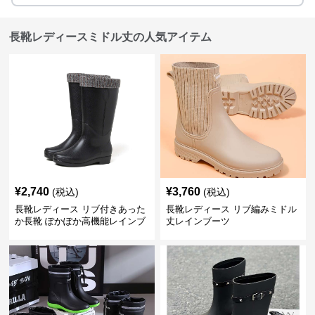
長靴レディースミドル丈の人気アイテム
¥
2,740
¥
3,760
(税込)
(税込)
長靴レディース リブ付きあった
長靴レディース リブ編みミドル
か長靴 ぽかぽか高機能レインブ
丈レインブーツ
ーツ