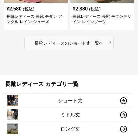
¥
2,580
¥
2,880
(税込)
(税込)
長靴レディース 長靴 モダン ア
長靴レディース 長靴 モダンデザ
ンクル レイン シューズ
イン レインブーツ
›
長靴レディース
の
ショート丈
一覧へ
長靴レディース カテゴリ一覧
ショート丈
ミドル丈
ロング丈