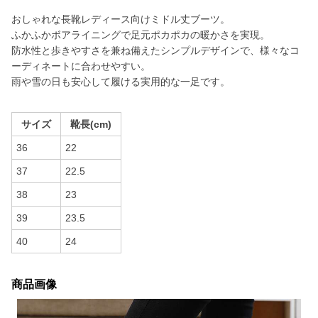
おしゃれな長靴レディース向けミドル丈ブーツ。
ふかふかボアライニングで足元ポカポカの暖かさを実現。
防水性と歩きやすさを兼ね備えたシンプルデザインで、様々なコ
ーディネートに合わせやすい。
雨や雪の日も安心して履ける実用的な一足です。
サイズ
靴長(cm)
36
22
37
22.5
38
23
39
23.5
40
24
商品画像