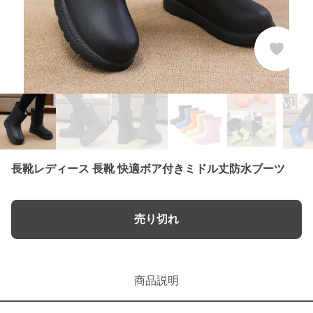
長靴レディース 長靴 快適ボア付きミドル丈防水ブーツ
売り切れ
商品説明