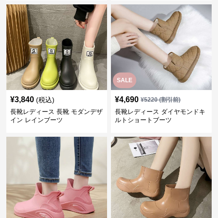
SALE
¥
3,840
¥
4,690
(税込)
¥
5220
(割引前)
長靴レディース 長靴 モダンデザ
長靴レディース ダイヤモンドキ
イン レインブーツ
ルトショートブーツ