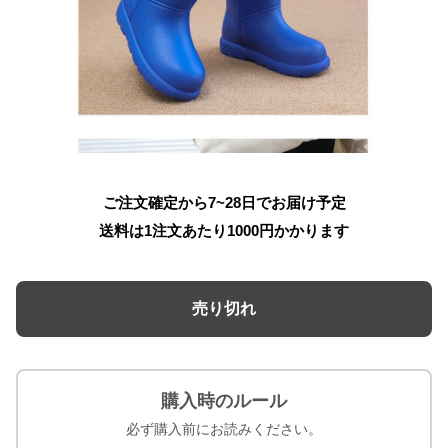
ご注文確定から7~28日でお届け予定
送料は1注文あたり
1000
円かかります
売り切れ
購入時のルール
必ず購入前にお読みください。