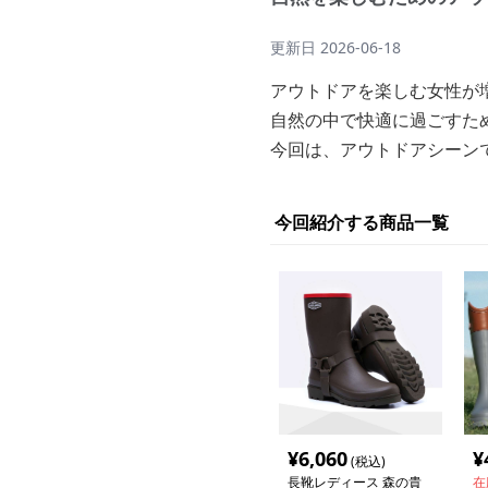
更新日
2026-06-18
アウトドアを楽しむ女性が
自然の中で快適に過ごすた
今回は、アウトドアシーン
今回紹介する商品一覧
¥
6,060
¥
(税込)
長靴レディース 森の貴
在