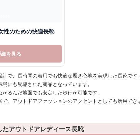
派女性のための快適長靴
詳細を見る
設計で、長時間の着用でも快適な履き心地を実現した長靴です
環境にも配慮された商品となっています。
ぬかるんだ地面でも安定した歩行が可能です。
富で、アウトドアファッションのアクセントとしても活用でき
したアウトドアレディース長靴