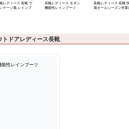
靴レディース 長靴 ヴ
長靴レディース モダン
長靴レディース 長靴 
ンテージ風 レインブ
機能性レインブーツ
適オールシーズン作業
ツ
レインブーツ
ウトドアレディース長靴