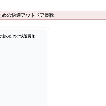
ための快適アウトドア長靴