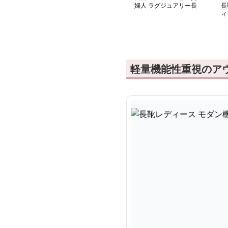
婦人 ラグジュアリー長
長
靴
ィ
ー
軽量機能性重視のア