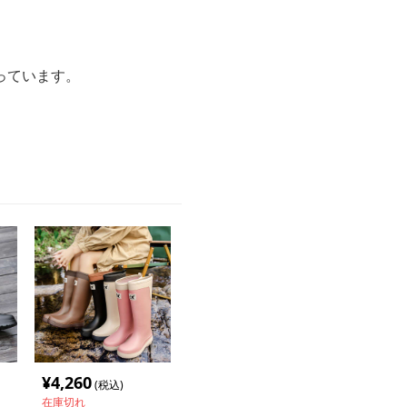
っています。
¥
4,260
(税込)
在庫切れ