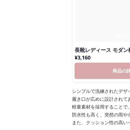
長靴レディース モダン
¥
3,160
商品の
シンプルで洗練されたデザ
履き口が広めに設計されて
軽量素材を採用することで
防水性も高く、突然の雨や
また、クッション性の高い