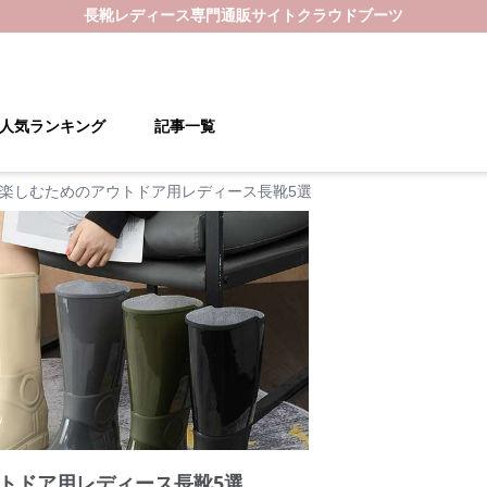
長靴レディース
専門通販サイト
クラウドブーツ
人気ランキング
記事一覧
楽しむためのアウトドア用レディース長靴5選
トドア用レディース長靴5選