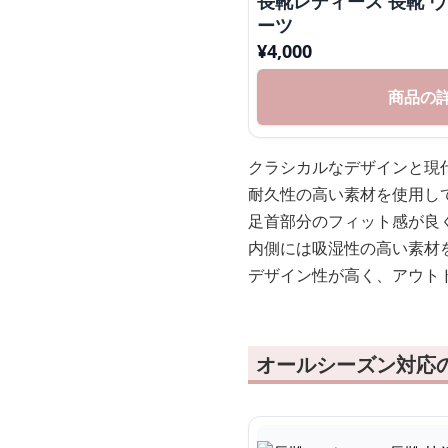
長靴レディース 長靴 
ーツ
¥
4,000
商品の
クラシカルなデザインと現
耐久性の高い素材を使用し
足首部分のフィット感が良
内側には吸湿性の高い素材
デザイン性が高く、アウト
オールシーズン対応