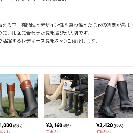
増える中、機能性とデザイン性を兼ね備えた長靴の需要が高ま
めに、用途に合わせた長靴選びが大切です。
で活躍するレディース長靴を5つご紹介します。
4,000
¥
3,160
¥
3,420
(税込)
(税込)
(税込)
庫切れ
在庫切れ
在庫切れ