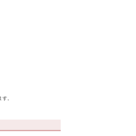
。
ます。