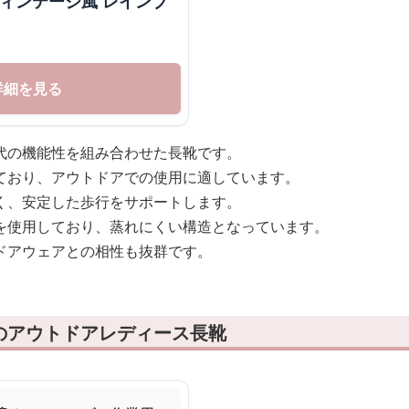
ヴィンテージ風 レインブ
詳細を見る
代の機能性を組み合わせた長靴です。
ており、アウトドアでの使用に適しています。
く、安定した歩行をサポートします。
を使用しており、蒸れにくい構造となっています。
ドアウェアとの相性も抜群です。
のアウトドアレディース長靴