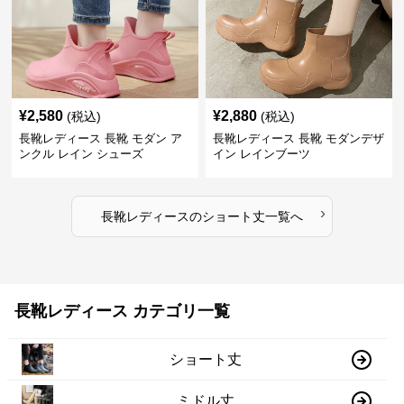
¥
2,580
¥
2,880
(税込)
(税込)
長靴レディース 長靴 モダン ア
長靴レディース 長靴 モダンデザ
ンクル レイン シューズ
イン レインブーツ
›
長靴レディース
の
ショート丈
一覧へ
長靴レディース カテゴリ一覧
ショート丈
ミドル丈