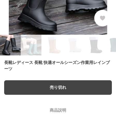
長靴レディース 長靴 快適オールシーズン作業用レインブ
ーツ
売り切れ
商品説明