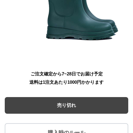
ご注文確定から7~28日でお届け予定
送料は1注文あたり
1000
円かかります
売り切れ
購入時のルール