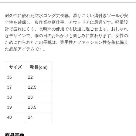
耐久性に優れた防水ロング丈長靴。滑りにくい溝付きソールが安
全性を確保し、農作業や庭仕事、アウトドアに最適です。軽量設
計で疲れにくく、長時間の使用でも快適に過ごせます。おしゃれ
なデザインで、雨の日のお出かけも楽しみに変わります。女性の
ために作られたこの長靴は、実用性とファッション性を兼ね備え
た必須アイテムです。
サイズ
靴長(cm)
36
22
37
22.5
38
23
39
23.5
40
24
商品画像