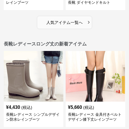
レインブーツ
長靴 ダイヤモンドキルト
›
人気アイテム一覧へ
長靴レディースロング丈の新着アイテム
¥
4,430
¥
5,660
(税込)
(税込)
長靴レディース シンプルデザイ
長靴レディース 金具付きベルト
ン防水レインブーツ
デザイン膝下丈レインブーツ