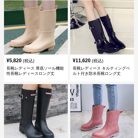
¥
5,820
¥
11,620
(税込)
(税込)
長靴レディース 厚底ソール機能
長靴レディース キルティングベ
性長靴レディースロング丈
ルト付き防水長靴ロング丈