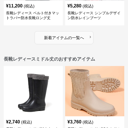
¥
11,200
¥
5,280
(税込)
(税込)
長靴レディース ベルト付きマッ
長靴レディース シンプルデザイ
トラバー防水長靴ロング丈
ン防水レインブーツ
›
新着アイテムの一覧へ
長靴レディースミドル丈のおすすめアイテム
¥
2,740
¥
3,760
(税込)
(税込)