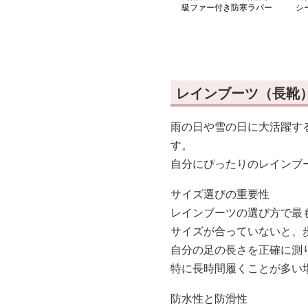
級ファー付き防寒ラバー
シ
ブーツ
ツ
レインブーツ（長靴
雨の日や雪の日に大活躍す
す。
自分にぴったりのレインブ
サイズ選びの重要性
レインブーツの選び方で最
サイズが合っていないと、
自分の足の長さを正確に測
特に長時間履くことが多い
防水性と防滑性