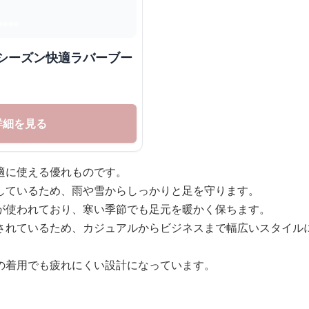
ルシーズン快適ラバーブー
詳細を見る
適に使える優れものです。
しているため、雨や雪からしっかりと足を守ります。
が使われており、寒い季節でも足元を暖かく保ちます。
されているため、カジュアルからビジネスまで幅広いスタイル
の着用でも疲れにくい設計になっています。