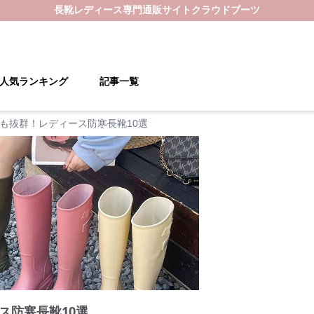
長靴レディース
専門通販サイト
クラウドブーツ
人気ランキング
記事一覧
も抜群！レディース防寒長靴10選
ス防寒長靴10選