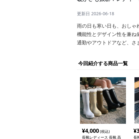
更新日
2026-06-18
雨の日も寒い日も、おしゃ
機能性とデザイン性を兼ね
通勤やアウトドアなど、さ
今回紹介する商品一覧
¥
4,000
¥
(税込)
長靴レディース 長靴 高
長