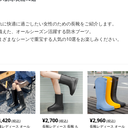
れに快適に過ごしたい女性のための長靴をご紹介します。
備えた、オールシーズン活躍する防水ブーツ。
まざまなシーンで重宝する人気の10選をお楽しみください。
3,420
¥
2,700
¥
2,960
(税込)
(税込)
(税込)
靴レディース オール
長靴レディース 長靴 も
長靴レディース オール