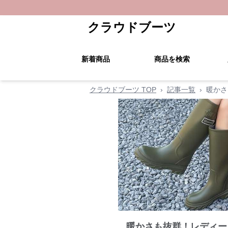
クラウドブーツ
新着商品
商品を検索
クラウドブーツ TOP
›
記事一覧
›
暖かさ
暖かさも抜群！レディー