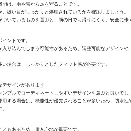
機能は、雨や雪から足を守ることです。
か、縫い目がしっかりと処理されているかを確認しましょう。
がついているものを選ぶと、雨の日でも滑りにくく、安全に歩
ポイントです。
が入り込んでしまう可能性があるため、調整可能なデザインや
。
多い場合は、しっかりとしたフィット感が必要です。
なデザインがあります。
シンプルでコーディネートしやすいデザインを選ぶと良いでし
使用する場合は、機能性が優先されることが多いため、防水性
す。
こともあるため、履き心地が重要です。