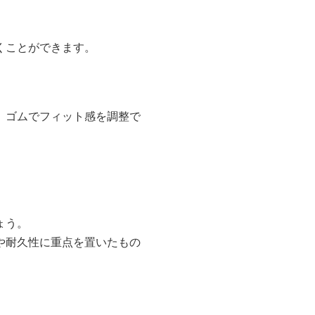
くことができます。
、ゴムでフィット感を調整で
ょう。
や耐久性に重点を置いたもの