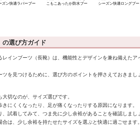
ーズン快適ラバーブー
こもこあったか防水ブー
シーズン快適ロングブー
ツ
ツ
）の選び方ガイド
るレインブーツ（長靴）は、機能性とデザインを兼ね備えたア
ーツを見つけるために、選び方のポイントを押さえておきまし
も大切なのが、サイズ選びです。
歩きにくくなったり、足が痛くなったりする原因になります。
り、試着してみて、つま先に少し余裕があることを確認しまし
場合は、少し余裕を持たせたサイズを選ぶと快適に過ごせます