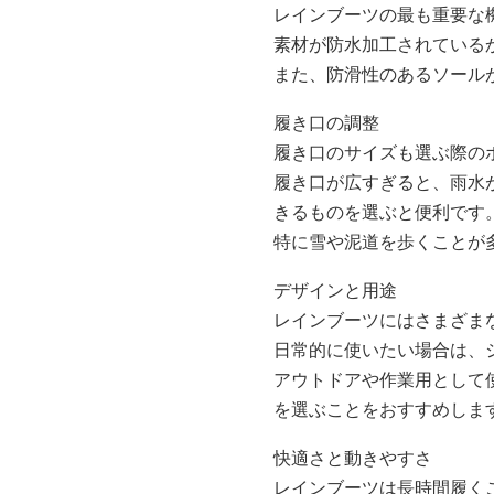
レインブーツの最も重要な
素材が防水加工されている
また、防滑性のあるソール
履き口の調整
履き口のサイズも選ぶ際の
履き口が広すぎると、雨水
きるものを選ぶと便利です
特に雪や泥道を歩くことが
デザインと用途
レインブーツにはさまざま
日常的に使いたい場合は、
アウトドアや作業用として
を選ぶことをおすすめしま
快適さと動きやすさ
レインブーツは長時間履く