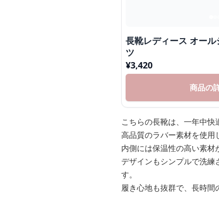
長靴レディース オー
ツ
¥
3,420
商品の
こちらの長靴は、一年中快
高品質のラバー素材を使用
内側には保温性の高い素材
デザインもシンプルで洗練
す。
履き心地も抜群で、長時間