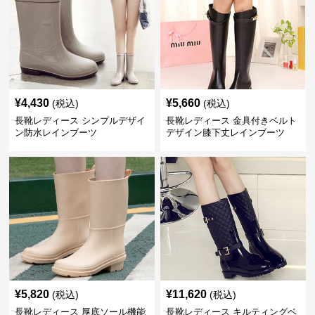
¥
4,430
¥
5,660
(税込)
(税込)
長靴レディース シンプルデザイ
長靴レディース 金具付きベルト
ン防水レインブーツ
デザイン膝下丈レインブーツ
¥
5,820
¥
11,620
(税込)
(税込)
長靴レディース 厚底ソール機能
長靴レディース キルティングベ