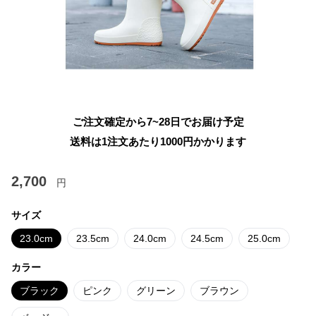
ご注文確定から7~28日でお届け予定
送料は1注文あたり
1000
円かかります
2,700
円
サイズ
23.0cm
23.5cm
24.0cm
24.5cm
25.0cm
カラー
ブラック
ピンク
グリーン
ブラウン