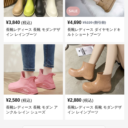
SALE
¥
3,840
¥
4,690
(税込)
¥
5220
(割引前)
長靴レディース 長靴 モダンデザ
長靴レディース ダイヤモンドキ
イン レインブーツ
ルトショートブーツ
¥
2,580
¥
2,880
(税込)
(税込)
長靴レディース 長靴 モダン ア
長靴レディース 長靴 モダンデザ
ンクル レイン シューズ
イン レインブーツ