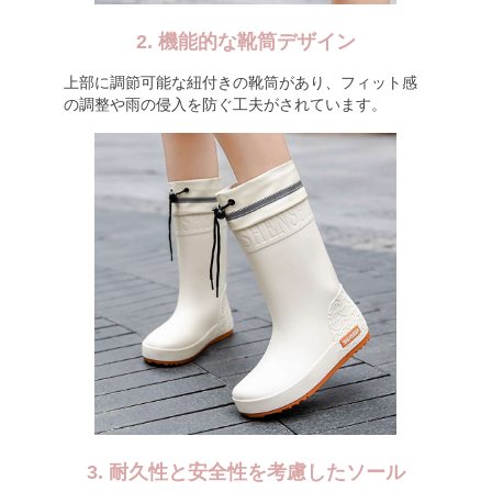
2. 機能的な靴筒デザイン
上部に調節可能な紐付きの靴筒があり、フィット感
の調整や雨の侵入を防ぐ工夫がされています。
3. 耐久性と安全性を考慮したソール