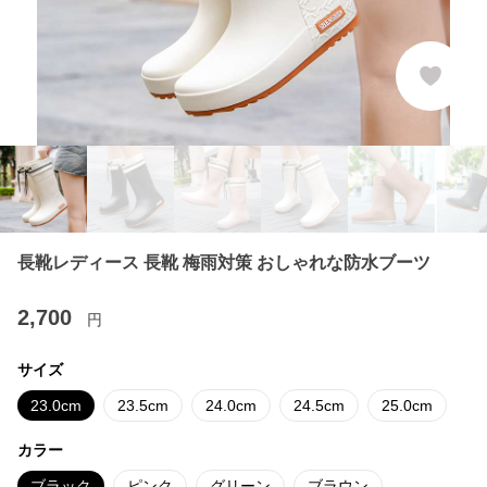
長靴レディース 長靴 梅雨対策 おしゃれな防水ブーツ
2,700
円
サイズ
23.0cm
23.5cm
24.0cm
24.5cm
25.0cm
カラー
ブラック
ピンク
グリーン
ブラウン