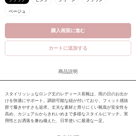
ベージュ
購入画面に進む
カートに追加する
商品説明
スタイリッシュなロング丈のレディース長靴は、雨の日のお出か
けを快適にサポート。調節可能な紐が付いており、フィット感抜
群で履きやすさも追求。丈夫な素材と滑りにくい靴底が安全性を
高め、カジュアルからきれいめまで多様なスタイルにマッチ。実
用性とお洒落を兼ね備えた、日常使いに最適な一足。