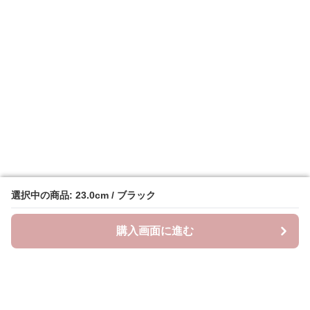
選択中の商品: 23.0cm / ブラック
選択中の商品: 23.0cm / ブラック
購入画面に進む
購入画面に進む