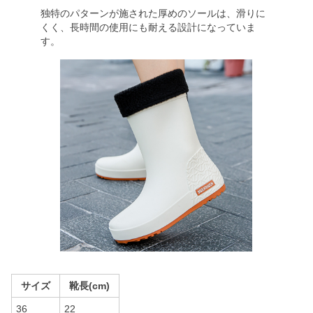
独特のパターンが施された厚めのソールは、滑りに
くく、長時間の使用にも耐える設計になっていま
す。
サイズ
靴長(cm)
36
22