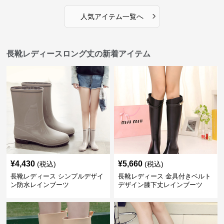
›
人気アイテム一覧へ
長靴レディースロング丈の新着アイテム
¥
4,430
¥
5,660
(税込)
(税込)
長靴レディース シンプルデザイ
長靴レディース 金具付きベルト
ン防水レインブーツ
デザイン膝下丈レインブーツ