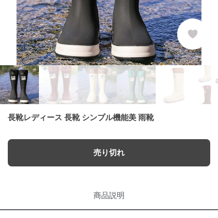
長靴レディース 長靴 シンプル機能美 雨靴
売り切れ
商品説明