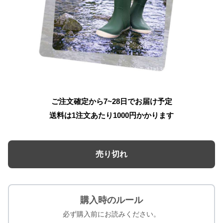
ご注文確定から7~28日でお届け予定
送料は1注文あたり
1000
円かかります
売り切れ
購入時のルール
必ず購入前にお読みください。