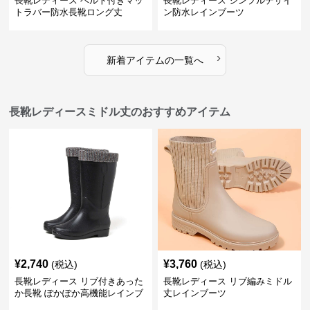
長靴レディース ベルト付きマッ
長靴レディース シンプルデザイ
トラバー防水長靴ロング丈
ン防水レインブーツ
›
新着アイテムの一覧へ
長靴レディースミドル丈のおすすめアイテム
¥
2,740
¥
3,760
(税込)
(税込)
長靴レディース リブ付きあった
長靴レディース リブ編みミドル
か長靴 ぽかぽか高機能レインブ
丈レインブーツ
ーツ