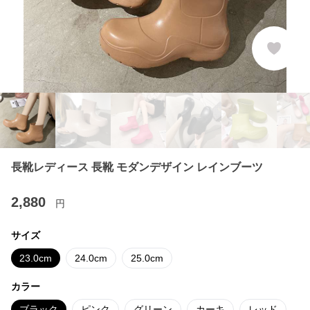
長靴レディース 長靴 モダンデザイン レインブーツ
2,880
円
サイズ
23.0cm
24.0cm
25.0cm
カラー
ブラック
ピンク
グリーン
カーキ
レッド