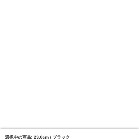
選択中の商品: 23.0cm / ブラック
選択中の商品: 23.0cm / ブラック