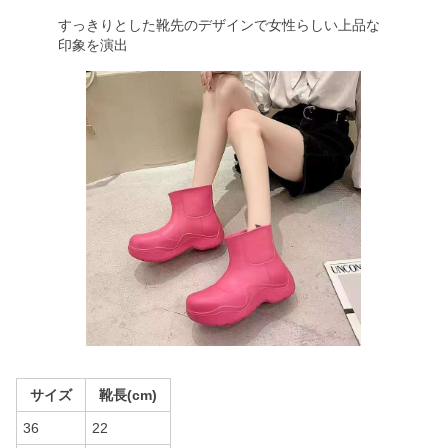
すっきりとした靴先のデザインで女性らしい上品な
印象を演出
サイズ
靴長(cm)
36
22