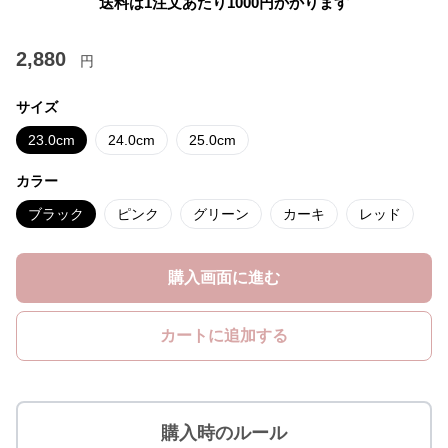
送料は1注文あたり
1000
円かかります
2,880
円
サイズ
23.0cm
24.0cm
25.0cm
カラー
ブラック
ピンク
グリーン
カーキ
レッド
購入画面に進む
カートに追加する
購入時のルール