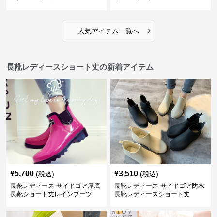
›
人気アイテム一覧へ
長靴レディースショート丈の新着アイテム
¥
5,700
¥
3,510
(税込)
(税込)
長靴レディース サイドゴア厚底
長靴レディース サイドゴア防水
長靴ショート丈レインブーツ
長靴レディースショート丈