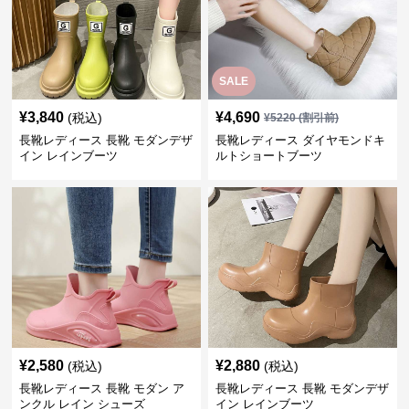
SALE
¥
3,840
¥
4,690
(税込)
¥
5220
(割引前)
長靴レディース 長靴 モダンデザ
長靴レディース ダイヤモンドキ
イン レインブーツ
ルトショートブーツ
¥
2,580
¥
2,880
(税込)
(税込)
長靴レディース 長靴 モダン ア
長靴レディース 長靴 モダンデザ
ンクル レイン シューズ
イン レインブーツ