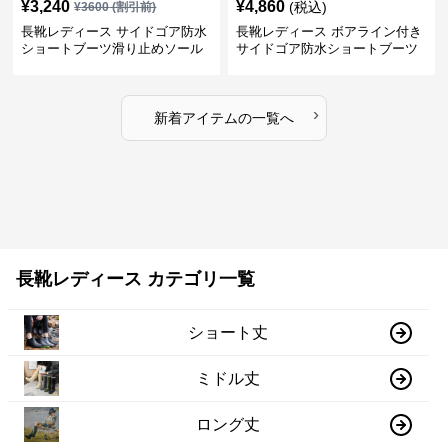
¥
3,240
¥
4,860
(税込)
¥
3600
(割引前)
長靴レディース サイドゴア防水
長靴レディース ボアライン付き
ショートブーツ滑り止めソール
サイドゴア防水ショートブーツ
›
新着アイテムの一覧へ
長靴レディース カテゴリ一覧
ショート丈
ミドル丈
ロング丈