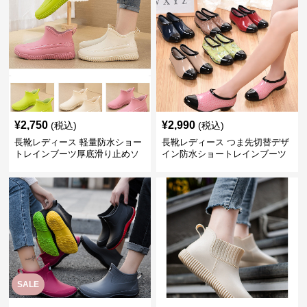
¥
2,750
¥
2,990
(税込)
(税込)
長靴レディース 軽量防水ショー
長靴レディース つま先切替デザ
トレインブーツ厚底滑り止めソ
イン防水ショートレインブーツ
ール
SALE