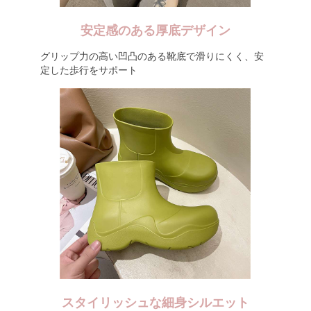
安定感のある厚底デザイン
グリップ力の高い凹凸のある靴底で滑りにくく、安
定した歩行をサポート
スタイリッシュな細身シルエット