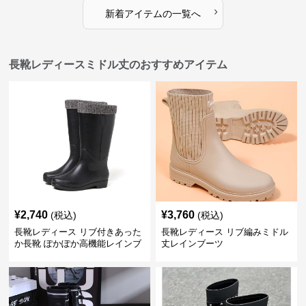
›
新着アイテムの一覧へ
長靴レディースミドル丈のおすすめアイテム
¥
2,740
¥
3,760
(税込)
(税込)
長靴レディース リブ付きあった
長靴レディース リブ編みミドル
か長靴 ぽかぽか高機能レインブ
丈レインブーツ
ーツ