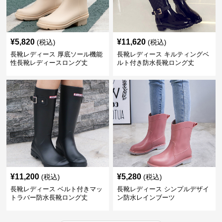
¥
5,820
¥
11,620
(税込)
(税込)
長靴レディース 厚底ソール機能
長靴レディース キルティングベ
性長靴レディースロング丈
ルト付き防水長靴ロング丈
¥
11,200
¥
5,280
(税込)
(税込)
長靴レディース ベルト付きマッ
長靴レディース シンプルデザイ
トラバー防水長靴ロング丈
ン防水レインブーツ