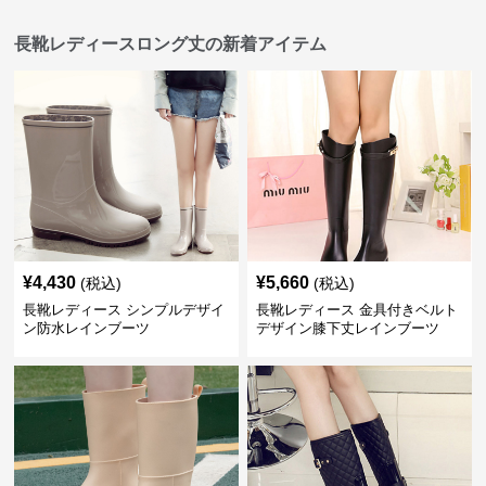
長靴レディースロング丈の新着アイテム
¥
4,430
¥
5,660
(税込)
(税込)
長靴レディース シンプルデザイ
長靴レディース 金具付きベルト
ン防水レインブーツ
デザイン膝下丈レインブーツ