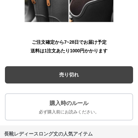
ご注文確定から7~28日でお届け予定
送料は1注文あたり
1000
円かかります
売り切れ
購入時のルール
必ず購入前にお読みください。
長靴レディースロング丈の人気アイテム