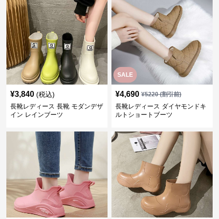
SALE
¥
3,840
¥
4,690
(税込)
¥
5220
(割引前)
長靴レディース 長靴 モダンデザ
長靴レディース ダイヤモンドキ
イン レインブーツ
ルトショートブーツ