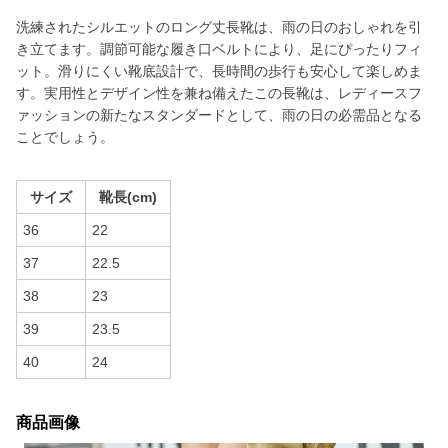
洗練されたシルエットのロング丈長靴は、雨の日のおしゃれを引
き立てます。調節可能な履き口ベルトにより、足にぴったりフィ
ット。滑りにくい靴底設計で、長時間の歩行も安心して楽しめま
す。実用性とデザイン性を兼ね備えたこの長靴は、レディースフ
ァッションの新たなスタンダードとして、雨の日の必需品となる
ことでしょう。
サイズ
靴長(cm)
36
22
37
22.5
38
23
39
23.5
40
24
商品画像