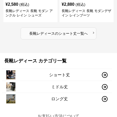
¥
2,580
¥
2,880
(税込)
(税込)
長靴レディース 長靴 モダン ア
長靴レディース 長靴 モダンデザ
ンクル レイン シューズ
イン レインブーツ
›
長靴レディース
の
ショート丈
一覧へ
長靴レディース カテゴリ一覧
ショート丈
ミドル丈
ロング丈
お支払い方法について