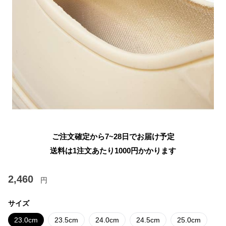
ご注文確定から7~28日でお届け予定
送料は1注文あたり
1000
円かかります
2,460
円
サイズ
23.0cm
23.5cm
24.0cm
24.5cm
25.0cm