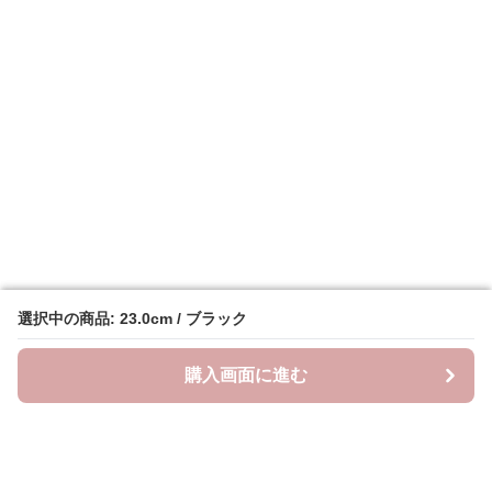
選択中の商品: 23.0cm / ブラック
選択中の商品: 23.0cm / ブラック
購入画面に進む
購入画面に進む