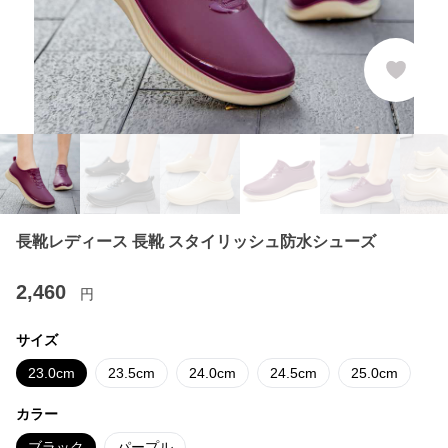
長靴レディース 長靴 スタイリッシュ防水シューズ
2,460
円
サイズ
23.0cm
23.5cm
24.0cm
24.5cm
25.0cm
カラー
ブラック
パープル