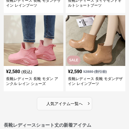
長靴レディース 長靴 モダンデザ
長靴レディース ダイヤモンドキ
イン レインブーツ
ルトショートブーツ
SALE
¥
2,580
¥
2,590
(税込)
¥
2880
(割引前)
長靴レディース 長靴 モダン ア
長靴レディース 長靴 モダンデザ
ンクル レイン シューズ
イン レインブーツ
›
人気アイテム一覧へ
長靴レディースショート丈の新着アイテム