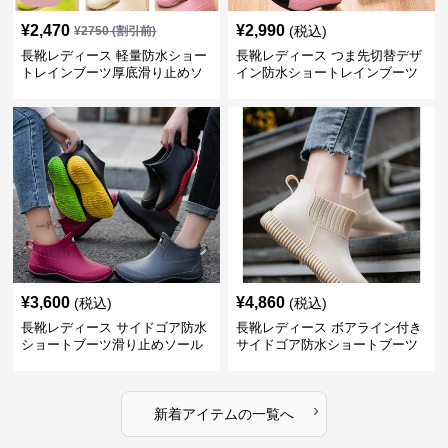
¥
2,470
¥
2,990
(税込)
¥
2750
(割引前)
長靴レディース 軽量防水ショー
長靴レディース つま先切替デザ
トレインブーツ厚底滑り止めソ
イン防水ショートレインブーツ
ール
¥
3,600
¥
4,860
(税込)
(税込)
長靴レディース サイドゴア防水
長靴レディース ボアライン付き
ショートブーツ滑り止めソール
サイドゴア防水ショートブーツ
›
新着アイテムの一覧へ