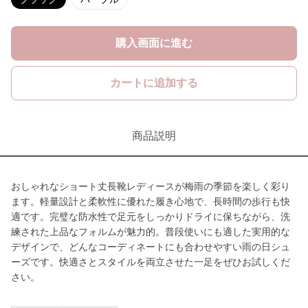
購入画面に進む
カートに追加する
商品説明
おしゃれなショート丈長靴レディースが梅雨の季節を楽しく彩り
ます。軽量設計と柔軟性に優れた履き心地で、長時間の歩行も快
適です。完璧な防水性で足元をしっかりドライに保ちながら、洗
練された上品なフォルムが魅力的。普段使いにも適した実用的な
デザインで、どんなコーディネートにも合わせやすい雨の日シュ
ーズです。快適さとスタイルを両立させた一足をぜひお試しくだ
さい。