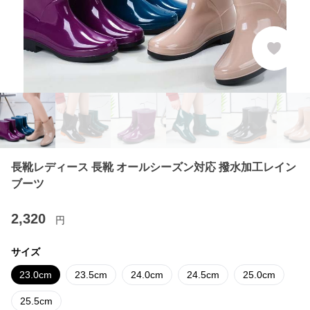
長靴レディース 長靴 オールシーズン対応 撥水加工レイン
ブーツ
2,320
円
サイズ
23.0cm
23.5cm
24.0cm
24.5cm
25.0cm
25.5cm