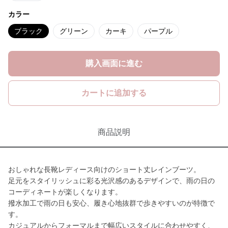
カラー
ブラック
グリーン
カーキ
パープル
購入画面に進む
カートに追加する
商品説明
おしゃれな長靴レディース向けのショート丈レインブーツ。
足元をスタイリッシュに彩る光沢感のあるデザインで、雨の日の
コーディネートが楽しくなります。
撥水加工で雨の日も安心、履き心地抜群で歩きやすいのが特徴で
す。
カジュアルからフォーマルまで幅広いスタイルに合わせやすく、