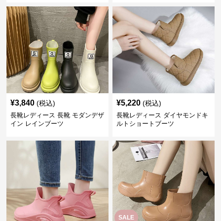
¥
3,840
¥
5,220
(税込)
(税込)
長靴レディース 長靴 モダンデザ
長靴レディース ダイヤモンドキ
イン レインブーツ
ルトショートブーツ
SALE