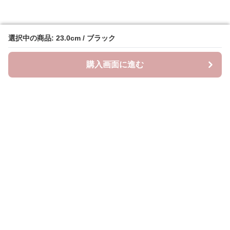
選択中の商品: 23.0cm / ブラック
選択中の商品: 23.0cm / ブラック
購入画面に進む
購入画面に進む
クラウドブーツ
について
会社概要