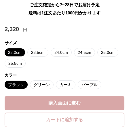
ご注文確定から7~28日でお届け予定
送料は1注文あたり
1000
円かかります
2,320
円
サイズ
23.0cm
23.5cm
24.0cm
24.5cm
25.0cm
25.5cm
カラー
ブラック
グリーン
カーキ
パープル
購入画面に進む
カートに追加する