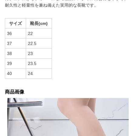
耐久性と軽量性を兼ね備えた実用的な長靴です。
サイズ
靴長(cm)
36
22
37
22.5
38
23
39
23.5
40
24
商品画像