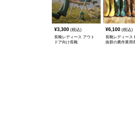
¥
3,300
¥
6,100
(税込)
(税込)
長靴レディース アウト
長靴レディース 
ドア向け長靴
抜群の農作業用