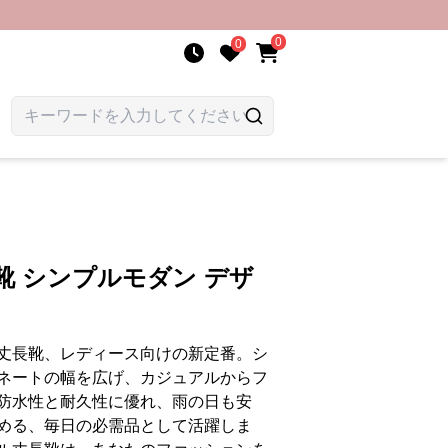
0
0
靴 シンプルモダン デザ
丈長靴、レディース向けの新定番。シ
ネートの幅を広げ、カジュアルからフ
防水性と耐久性に優れ、雨の日も安
める、毎日の必需品として活躍しま