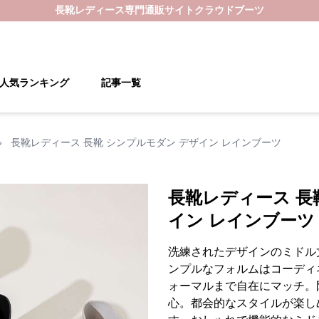
長靴レディース
専門通販サイト
クラウドブーツ
人気ランキング
記事一覧
›
長靴レディース 長靴 シンプルモダン デザイン レインブーツ
長靴レディース 長
イン レインブーツ
洗練されたデザインのミドル
ンプルなフォルムはコーディ
ォーマルまで自在にマッチ。
心。都会的なスタイルが楽し