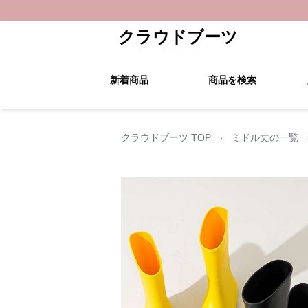
クラウドブーツ
新着商品
商品を検索
クラウドブーツ TOP
›
ミドル丈の一覧