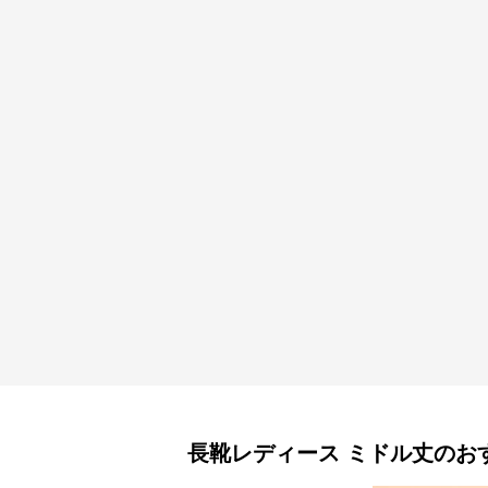
長靴レディース
ミドル丈
のお