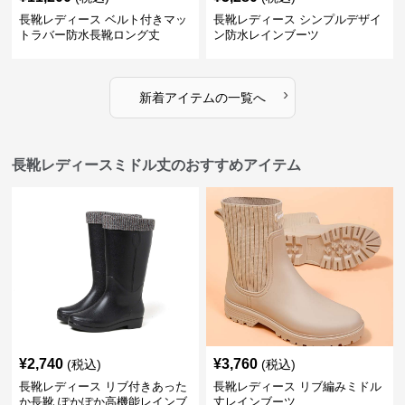
長靴レディース ベルト付きマッ
長靴レディース シンプルデザイ
トラバー防水長靴ロング丈
ン防水レインブーツ
›
新着アイテムの一覧へ
長靴レディースミドル丈のおすすめアイテム
¥
2,740
¥
3,760
(税込)
(税込)
長靴レディース リブ付きあった
長靴レディース リブ編みミドル
か長靴 ぽかぽか高機能レインブ
丈レインブーツ