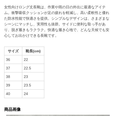
女性向けロング丈長靴は、作業や雨の日の外出に最適なアイテ
ム。衝撃吸収クッションが足の疲れを軽減し、高い柔軟性と優れ
た防水性能で快適さを提供。シンプルなデザインは、さまざまな
シーンにマッチし、実用性も抜群。サイドに便利な取っ手があ
り、脱ぎ履きもラクラク。快適な履き心地で、どんな天候でも安
心してお出かけできる長靴です。
サイズ
靴長(cm)
36
22
37
22.5
38
23
39
23.5
40
24
商品画像