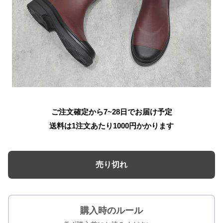
ご注文確定から7~28日でお届け予定
送料は1注文あたり
1000
円かかります
売り切れ
購入時のルール