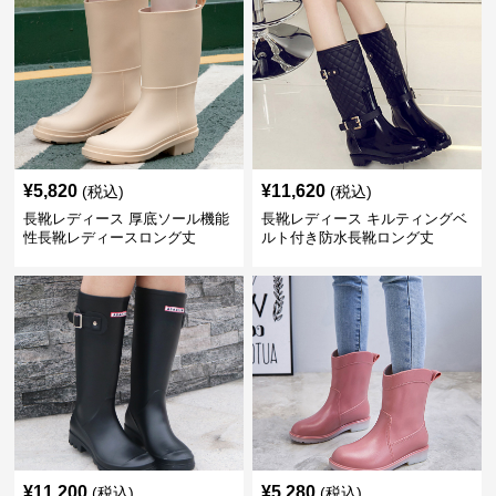
¥
5,820
¥
11,620
(税込)
(税込)
長靴レディース 厚底ソール機能
長靴レディース キルティングベ
性長靴レディースロング丈
ルト付き防水長靴ロング丈
¥
11,200
¥
5,280
(税込)
(税込)