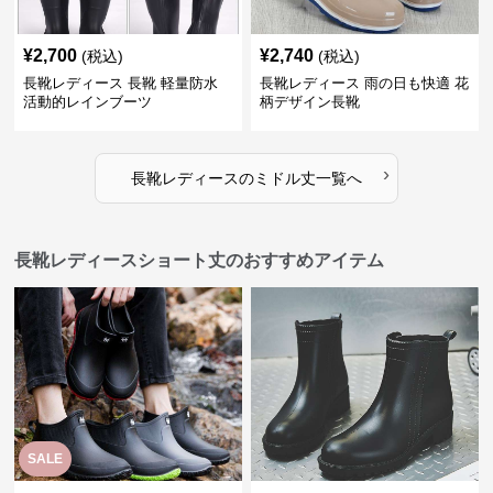
¥
2,700
¥
2,740
(税込)
(税込)
長靴レディース 長靴 軽量防水
長靴レディース 雨の日も快適 花
活動的レインブーツ
柄デザイン長靴
›
長靴レディース
の
ミドル丈
一覧へ
長靴レディースショート丈のおすすめアイテム
SALE