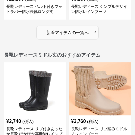
長靴レディース ベルト付きマッ
長靴レディース シンプルデザイ
トラバー防水長靴ロング丈
ン防水レインブーツ
›
新着アイテムの一覧へ
長靴レディースミドル丈のおすすめアイテム
¥
2,740
¥
3,760
(税込)
(税込)
長靴レディース リブ付きあった
長靴レディース リブ編みミドル
か長靴 ぽかぽか高機能レインブ
丈レインブーツ