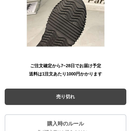
ご注文確定から7~28日でお届け予定
送料は1注文あたり
1000
円かかります
売り切れ
購入時のルール