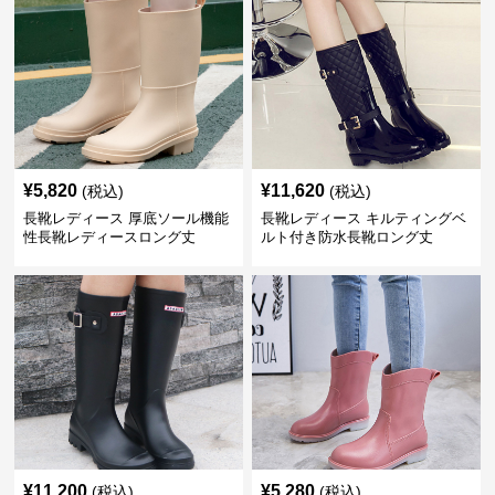
¥
5,820
¥
11,620
(税込)
(税込)
長靴レディース 厚底ソール機能
長靴レディース キルティングベ
性長靴レディースロング丈
ルト付き防水長靴ロング丈
¥
11,200
¥
5,280
(税込)
(税込)