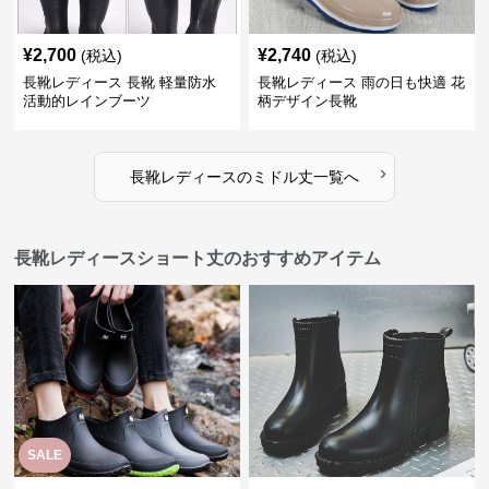
¥
2,700
¥
2,740
(税込)
(税込)
長靴レディース 長靴 軽量防水
長靴レディース 雨の日も快適 花
活動的レインブーツ
柄デザイン長靴
›
長靴レディース
の
ミドル丈
一覧へ
長靴レディースショート丈のおすすめアイテム
SALE