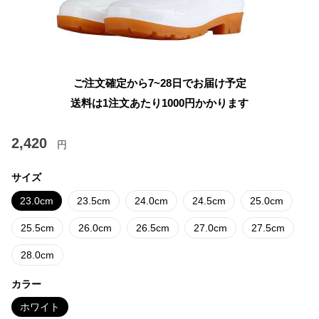
ご注文確定から7~28日でお届け予定
送料は1注文あたり
1000
円かかります
2,420
円
サイズ
23.0cm
23.5cm
24.0cm
24.5cm
25.0cm
25.5cm
26.0cm
26.5cm
27.0cm
27.5cm
28.0cm
カラー
ホワイト