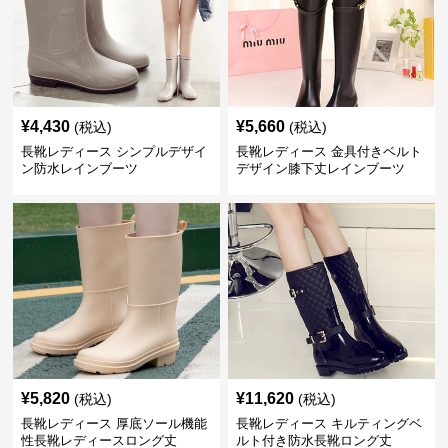
¥
4,430
¥
5,660
(税込)
(税込)
長靴レディース シンプルデザイ
長靴レディース 金具付きベルト
ン防水レインブーツ
デザイン膝下丈レインブーツ
¥
5,820
¥
11,620
(税込)
(税込)
長靴レディース 厚底ソール機能
長靴レディース キルティングベ
性長靴レディースロング丈
ルト付き防水長靴ロング丈