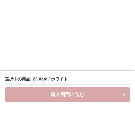
選択中の商品: 23.0cm / ホワイト
選択中の商品: 23.0cm / ホワイト
購入画面に進む
購入画面に進む