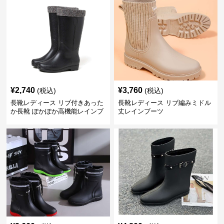
¥
2,740
¥
3,760
(税込)
(税込)
長靴レディース リブ付きあった
長靴レディース リブ編みミドル
か長靴 ぽかぽか高機能レインブ
丈レインブーツ
ーツ