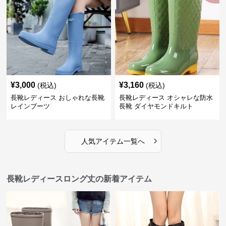
¥
3,000
¥
3,160
(税込)
(税込)
長靴レディース おしゃれな長靴
長靴レディース オシャレな防水
レインブーツ
長靴 ダイヤモンドキルト
›
人気アイテム一覧へ
長靴レディースロング丈の新着アイテム