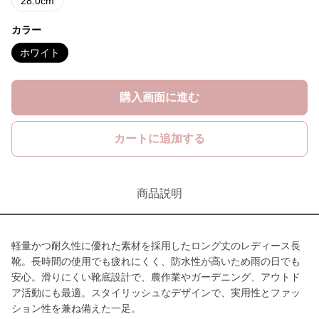
28.0cm
カラー
ホワイト
購入画面に進む
カートに追加する
商品説明
軽量かつ耐久性に優れた素材を採用したロング丈のレディース長
靴。長時間の使用でも疲れにくく、防水性が高いため雨の日でも
安心。滑りにくい靴底設計で、農作業やガーデニング、アウトド
ア活動にも最適。スタイリッシュなデザインで、実用性とファッ
ション性を兼ね備えた一足。