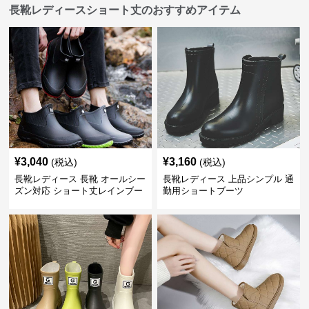
長靴レディースショート丈のおすすめアイテム
¥
3,040
¥
3,160
(税込)
(税込)
長靴レディース 長靴 オールシー
長靴レディース 上品シンプル 通
ズン対応 ショート丈レインブー
勤用ショートブーツ
ツ